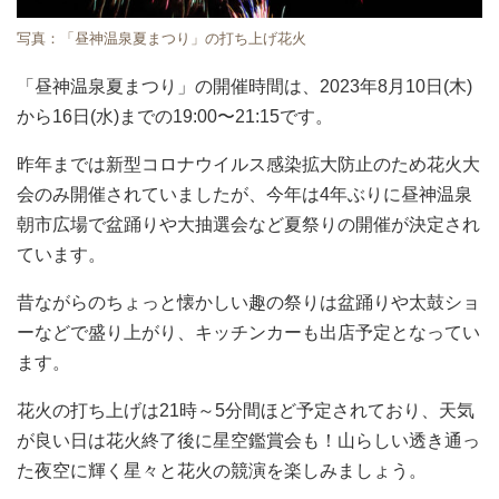
写真：「昼神温泉夏まつり」の打ち上げ花火
「昼神温泉夏まつり」の開催時間は、2023年8月10日(木)
から16日(水)までの19:00〜21:15です。
昨年までは新型コロナウイルス感染拡大防止のため花火大
会のみ開催されていましたが、今年は4年ぶりに昼神温泉
朝市広場で盆踊りや大抽選会など夏祭りの開催が決定され
ています。
昔ながらのちょっと懐かしい趣の祭りは盆踊りや太鼓ショ
ーなどで盛り上がり、キッチンカーも出店予定となってい
ます。
花火の打ち上げは21時～5分間ほど予定されており、天気
が良い日は花火終了後に星空鑑賞会も！山らしい透き通っ
た夜空に輝く星々と花火の競演を楽しみましょう。