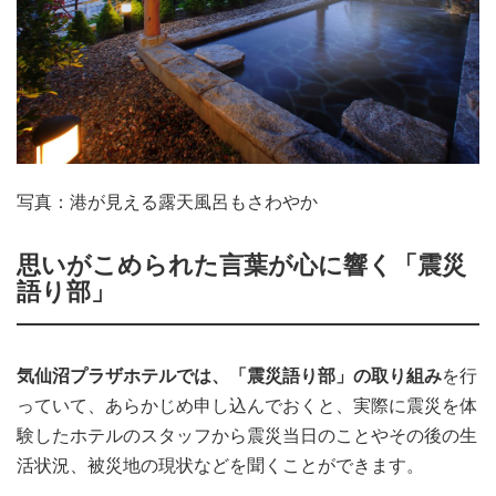
写真：港が見える露天風呂もさわやか
思いがこめられた言葉が心に響く「震災
語り部」
気仙沼プラザホテルでは、「震災語り部」の取り組み
を行
っていて、あらかじめ申し込んでおくと、実際に震災を体
験したホテルのスタッフから震災当日のことやその後の生
活状況、被災地の現状などを聞くことができます。