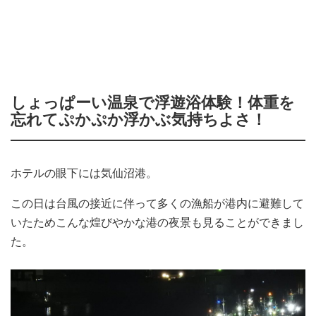
しょっぱーい温泉で浮遊浴体験！体重を
忘れてぷかぷか浮かぶ気持ちよさ！
ホテルの眼下には気仙沼港。
この日は台風の接近に伴って多くの漁船が港内に避難して
いたためこんな煌びやかな港の夜景も見ることができまし
た。