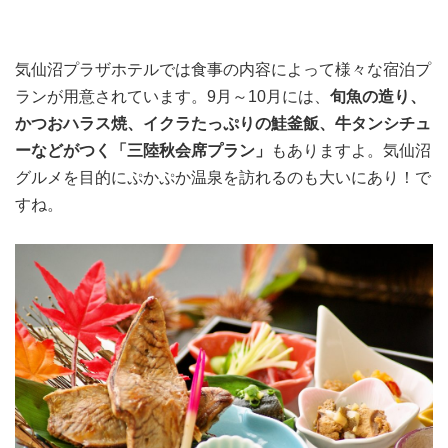
気仙沼プラザホテルでは食事の内容によって様々な宿泊プ
ランが用意されています。9月～10月には、
旬魚の造り、
かつおハラス焼、イクラたっぷりの鮭釜飯、牛タンシチュ
ーなどがつく「三陸秋会席プラン」
もありますよ。気仙沼
グルメを目的にぷかぷか温泉を訪れるのも大いにあり！で
すね。