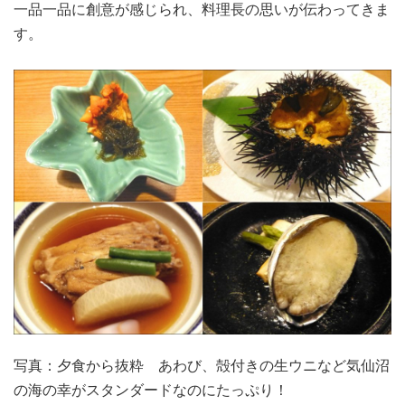
一品一品に創意が感じられ、料理長の思いが伝わってきま
す。
写真：夕食から抜粋 あわび、殻付きの生ウニなど気仙沼
の海の幸がスタンダードなのにたっぷり！