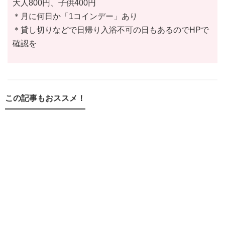
大人800円、子供400円
＊月に何日か「1コインデー」あり
＊貸し切りなどで日帰り入浴不可の日もあるのでHPで
確認を
この記事もおススメ！