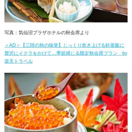
写真：気仙沼プラザホテルの秋会席より
＜AD＞【三陸の秋の味覚】じっくり炊き上げる鮭釜飯に
贅沢にイクラをかけて…季節感じる限定秋会席プラン by
楽天トラベル