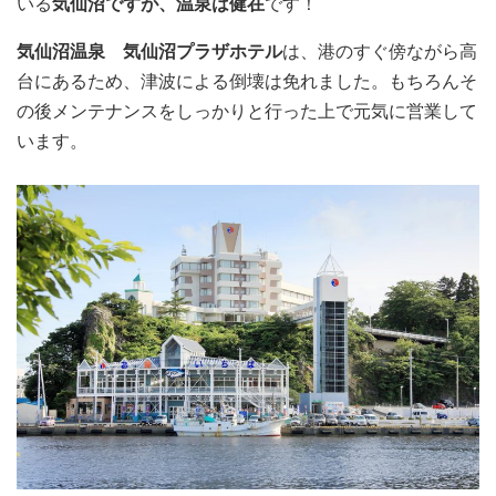
いる
気仙沼ですが、温泉は健在
です！
気仙沼温泉 気仙沼プラザホテル
は、港のすぐ傍ながら高
台にあるため、津波による倒壊は免れました。もちろんそ
の後メンテナンスをしっかりと行った上で元気に営業して
います。