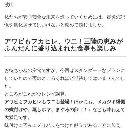
波山
私たちが安心安全な未来を造っていくためには、震災の記
憶を風化させてはいけないと改めて感じました。
アワビもフカヒレ、ウニ！三陸の恵みが
ふんだんに盛り込まれた食事も楽しみ
お待ちかねの夕食ですが、今回はスタンダードなプランに
していたので実のところそれほど期待してはいませんでし
た。
ところがこれがウレシイ誤算。
アワビもフカヒレもウニも登場
！ほかにも、
メカジキ縁側
の煮付けや、蒸しホヤ、まぐろの卵
（！）なども味わえて
大満足です。
味付けに巧みにメリハリをつけた献立であることに加え、