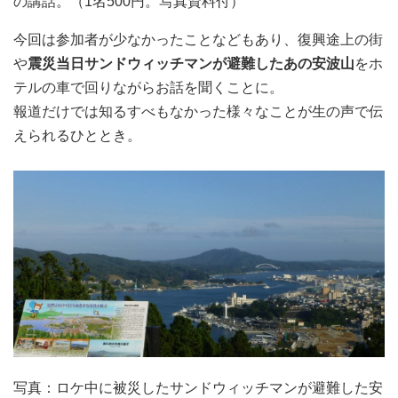
の講話。（1名500円。写真資料付）
今回は参加者が少なかったことなどもあり、復興途上の街
や
震災当日サンドウィッチマンが避難したあの安波山
をホ
テルの車で回りながらお話を聞くことに。
報道だけでは知るすべもなかった様々なことが生の声で伝
えられるひととき。
写真：ロケ中に被災したサンドウィッチマンが避難した安