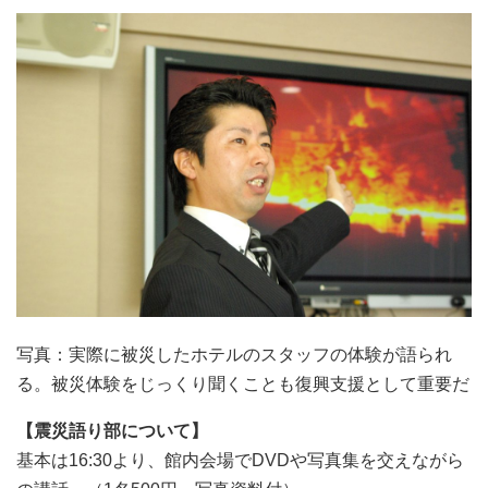
写真：実際に被災したホテルのスタッフの体験が語られ
る。被災体験をじっくり聞くことも復興支援として重要だ
【震災語り部について】
基本は16:30より、館内会場でDVDや写真集を交えながら