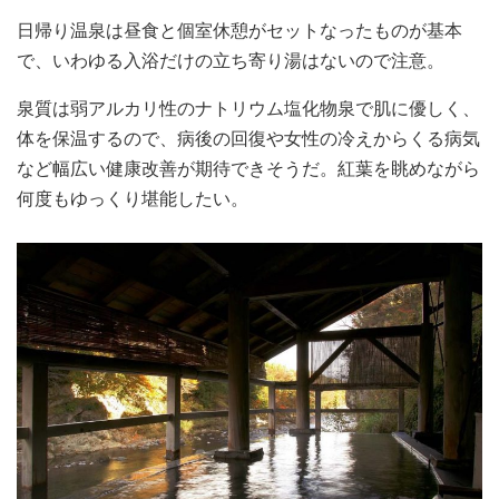
日帰り温泉は昼食と個室休憩がセットなったものが基本
で、いわゆる入浴だけの立ち寄り湯はないので注意。
泉質は弱アルカリ性のナトリウム塩化物泉で肌に優しく、
体を保温するので、病後の回復や女性の冷えからくる病気
など幅広い健康改善が期待できそうだ。紅葉を眺めながら
何度もゆっくり堪能したい。