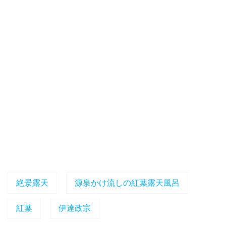
絶景露天
源泉かけ流しの紅葉露天風呂
紅葉
伊達政宗