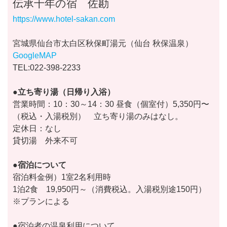
伝承千年の宿 佐勘
https://www.hotel-sakan.com
宮城県仙台市太白区秋保町湯元（仙台 秋保温泉）
GoogleMAP
TEL:022-398-2233
●立ち寄り湯（日帰り入浴）
営業時間：10：30～14：30 昼食（個室付）5,350円〜
（税込・入湯税別） 立ち寄り湯のみはなし。
定休日：なし
貸切湯 外来不可
●宿泊について
宿泊料金例）1室2名利用時
1泊2食 19,950円～（消費税込。入湯税別途150円）
※プランによる
●宿泊者の温泉利用について