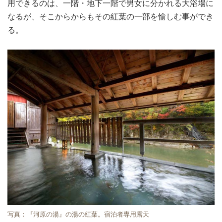
用できるのは、一階・地下一階で男女に分かれる大浴場に
なるが、そこからからもその紅葉の一部を愉しむ事ができ
る。
写真：『河原の湯』の湯の紅葉。宿泊者専用露天