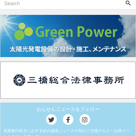
おんせんニュースをフォロー
温泉旅行好きにおすすめの温泉ニュースや旬のご当地グルメ・お得イベ