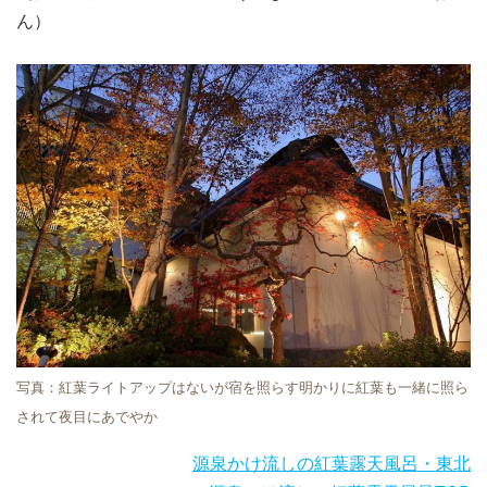
ん）
写真：紅葉ライトアップはないが宿を照らす明かりに紅葉も一緒に照ら
されて夜目にあでやか
源泉かけ流しの紅葉露天風呂・東北