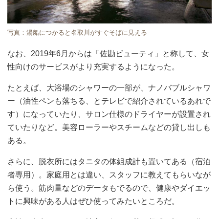
写真：湯船につかると名取川がすぐそばに見える
なお、2019年6月からは「佐勘ビューティ」と称して、女
性向けのサービスがより充実するようになった。
たとえば、大浴場のシャワーの一部が、ナノバブルシャワ
ー（油性ペンも落ちる、とテレビで紹介されているあれで
す）になっていたり、サロン仕様のドライヤーが設置され
ていたりなど。美容ローラーやスチームなどの貸し出しも
ある。
さらに、脱衣所にはタニタの体組成計も置いてある（宿泊
者専用）。家庭用とは違い、スタッフに教えてもらいなが
ら使う。筋肉量などのデータもでるので、健康やダイエッ
トに興味がある人はぜひ使ってみたいところだ。