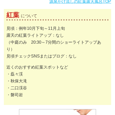
源泉かけ流しの紅葉露天風呂TOP
紅葉
について
見頃：例年10月下旬～11月上旬
露天の紅葉ライトアップ：なし
（中庭のみ 20:30～7分間のショーライトアップあ
り）
見頃チェックSNSまたはブログ：なし
近くのおすすめ紅葉スポットなど
・磊々渓
・秋保大滝
・二口渓谷
・磐司岩