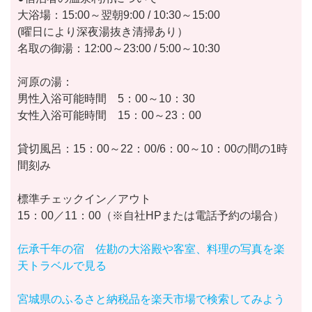
大浴場：15:00～翌朝9:00 / 10:30～15:00
(曜日により深夜湯抜き清掃あり）
名取の御湯：12:00～23:00 / 5:00～10:30
河原の湯：
男性入浴可能時間 5：00～10：30
女性入浴可能時間 15：00～23：00
貸切風呂：15：00～22：00/6：00～10：00の間の1時
間刻み
標準チェックイン／アウト
15：00／11：00（※自社HPまたは電話予約の場合）
伝承千年の宿 佐勘の大浴殿や客室、料理の写真を楽
天トラベルで見る
宮城県のふるさと納税品を楽天市場で検索してみよう