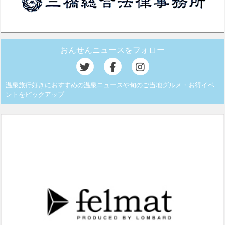
おんせんニュースをフォロー
温泉旅行好きにおすすめの温泉ニュースや旬のご当地グルメ・お得イベ
ントをピックアップ