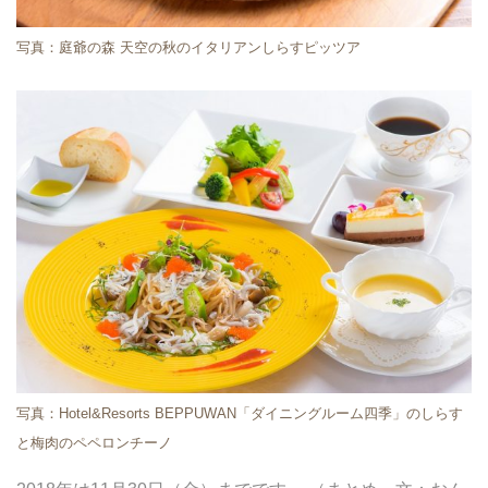
写真：庭爺の森 天空の秋のイタリアンしらすピッツア
写真：Hotel&Resorts BEPPUWAN「ダイニングルーム四季」のしらす
と梅肉のペペロンチーノ