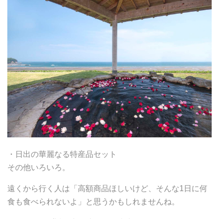
・日出の華麗なる特産品セット
その他いろいろ。
遠くから行く人は「高額商品ほしいけど、そんな1日に何
食も食べられないよ」と思うかもしれませんね。