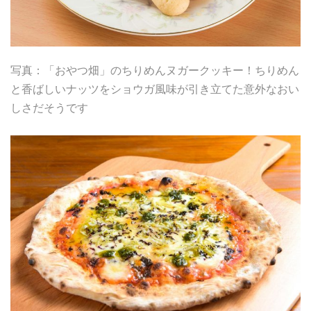
写真：「おやつ畑」のちりめんヌガークッキー！ちりめん
と香ばしいナッツをショウガ風味が引き立てた意外なおい
しさだそうです