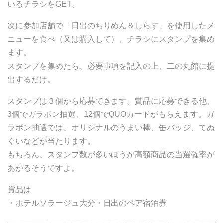
いるチラシをGET。
次に参加店舗で「日出のちりめん＆しらす」を使用したメ
ニューを食べ（又は購入して）、チラシにスタンプを集め
ます。
スタンプを集めたら、必要事項を記入の上、二の丸館に提
出するだけ。
スタンプは３個から応募できます。賞品に応募できる他、
3個でガラポン抽選、12個でQUOカードがもらえます。ガ
ラポン抽選では、オリジナルのうまい棒、缶バッジ、てぬ
ぐいなどが当たります。
もちろん、スタンプ数が多いほうが高額商品の当選確率が
あがるそうですよ。
賞品は
・ホテルソラージュ大分・日出のペア宿泊券