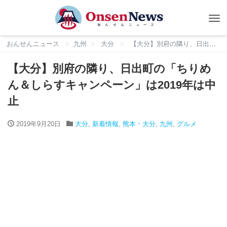
Tog
nav
おんせんニュース
九州
大分
【大分】別府の隣り、日出町の「ちりめん＆しらすキャンペーン」は2019年は中止
【大分】別府の隣り、日出町の「ちりめ
ん＆しらすキャンペーン」は2019年は中
止
2019年9月20日
大分
,
新着情報
,
熊本・大分
,
九州
,
グルメ