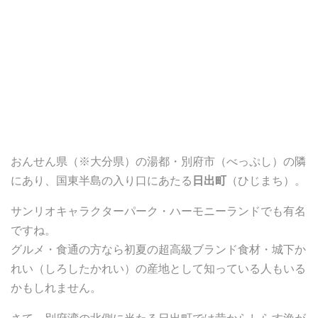
おんせん県（※大分県）の湯都・別府市（べっぷし）の隣
にあり、国東半島の入り口にあたる
日出町
（ひじまち）。
サンリオキャラクターパーク・ハーモニーランドでも有名
ですね。
グルメ・食通の方なら初夏の超高級ブランド食材・城下か
れい（しろしたかれい）の産地として知っている人もいる
かもしれません。