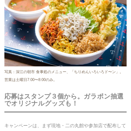
写真：深江の朝市 食事処のメニュー、「ちりめんいろいろド〜ン」。
営業は土曜日7:00〜8:00のみ。
応募はスタンプ３個から。ガラポン抽選
でオリジナルグッズも！
キャンペーンは、まず現地・二の丸館や参加店で配布して