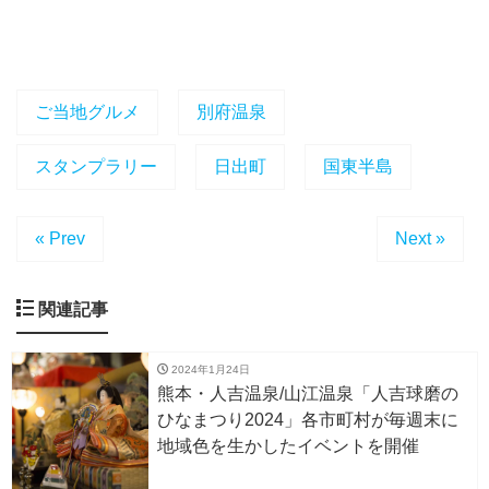
ご当地グルメ
別府温泉
スタンプラリー
日出町
国東半島
« Prev
Next »
関連記事
2024年1月24日
熊本・人吉温泉/山江温泉「人吉球磨の
ひなまつり2024」各市町村が毎週末に
地域色を生かしたイベントを開催