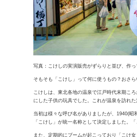
写真：こけしの実演販売がずらりと並び、作っ
そもそも「こけし」って何に使うもの？おさら
こけしは、東北各地の温泉で江戸時代末期ころ
にした子供の玩具でした。これが温泉を訪れた
当初は様々な呼び名がありましたが、1940(昭
「こけし」が統一名称として決定しました。「
また、定期的にブームが起こっており「こけ女