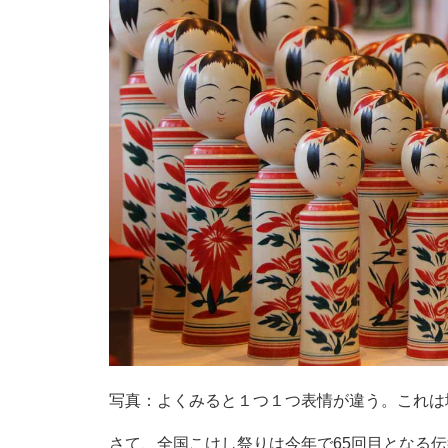
写真：よくみると１つ１つ表情が違う。これは
さて、全国こけし祭りは今年で65回目となる