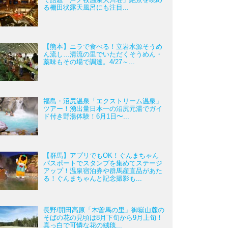
る棚田状露天風呂にも注目...
【熊本】ニラで食べる！立岩水源そうめ
ん流し…清流の里でいただくそうめん・
薬味もその場で調達。4/27～...
福島・沼尻温泉「エクストリーム温泉」
ツアー！湧出量日本一の沼尻元湯でガイ
ド付き野湯体験！6月1日〜...
【群馬】アプリでもOK！ぐんまちゃん
パスポートでスタンプを集めてステージ
アップ！温泉宿泊券や群馬産直品があた
る！ぐんまちゃんと記念撮影も...
長野/開田高原「木曽馬の里」御嶽山麓の
そばの花の見頃は8月下旬から9月上旬！
真っ白で可憐な花の絨毯...