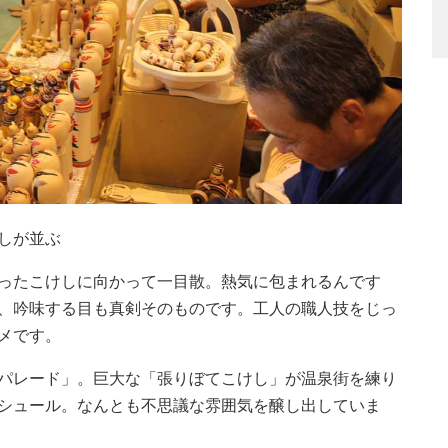
しが並ぶ
ったこけしに向かって一目散。熱気に包まれるんです
、吟味する目も真剣そのものです。工人の職人技をじっ
メです。
パレード」。巨大な「張りぼてこけし」が温泉街を練り
シュール。なんとも不思議な雰囲気を醸し出していま