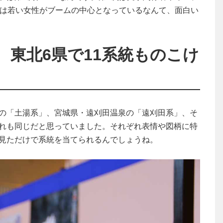
次は若い女性がブームの中心となっているなんて、面白い
東北6県で11系統ものこけ
の「土湯系」、宮城県・遠刈田温泉の「遠刈田系」、そ
れも同じだと思っていました。それぞれ表情や図柄に特
見ただけで系統を当てられるんでしょうね。