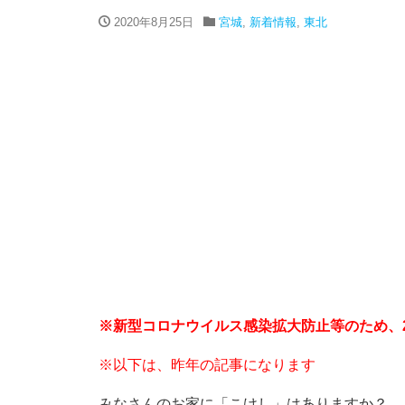
2020年8月25日
宮城
,
新着情報
,
東北
※新型コロナウイルス感染拡大防止等のため、2
※以下は、昨年の記事になります
みなさんのお家に「こけし」はありますか？