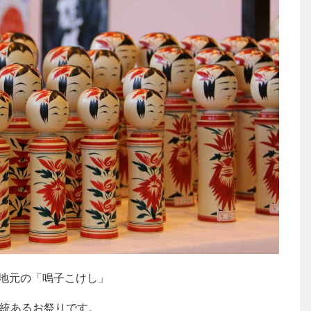
地元の「鳴子こけし」
伝統あるお祭りです。