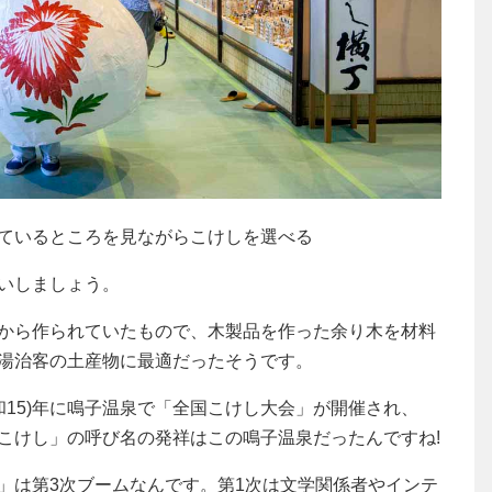
ているところを見ながらこけしを選べる
いしましょう。
から作られていたもので、木製品を作った余り木を材料
湯治客の土産物に最適だったそうです。
和15)年に鳴子温泉で「全国こけし大会」が開催され、
こけし」の呼び名の発祥はこの鳴子温泉だったんですね!
」は第3次ブームなんです。第1次は文学関係者やインテ