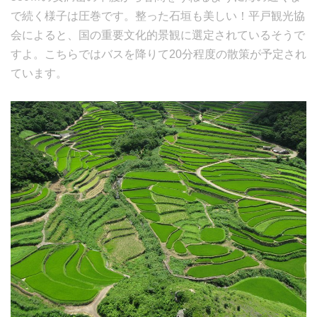
で続く様子は圧巻です。整った石垣も美しい！平戸観光協
会によると、国の重要文化的景観に選定されているそうで
すよ。こちらではバスを降りて20分程度の散策が予定され
ています。