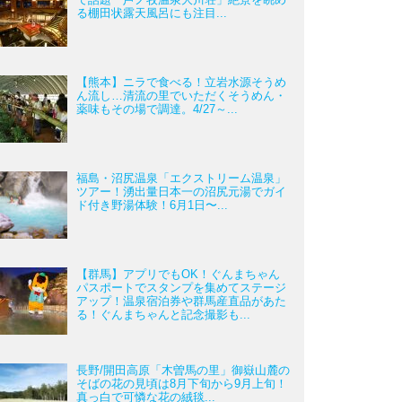
る棚田状露天風呂にも注目...
【熊本】ニラで食べる！立岩水源そうめ
ん流し…清流の里でいただくそうめん・
薬味もその場で調達。4/27～...
福島・沼尻温泉「エクストリーム温泉」
ツアー！湧出量日本一の沼尻元湯でガイ
ド付き野湯体験！6月1日〜...
【群馬】アプリでもOK！ぐんまちゃん
パスポートでスタンプを集めてステージ
アップ！温泉宿泊券や群馬産直品があた
る！ぐんまちゃんと記念撮影も...
長野/開田高原「木曽馬の里」御嶽山麓の
そばの花の見頃は8月下旬から9月上旬！
真っ白で可憐な花の絨毯...