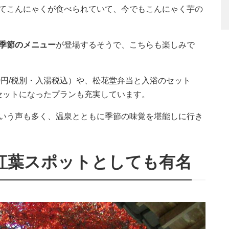
てこんにゃくが食べられていて、今でもこんにゃく芋の
季節のメニュー
が登場するそうで、こちらも楽しみで
0円/税別・入湯税込）や、松花堂弁当と入浴のセット
がセットになったプランも充実しています。
いう声も多く、温泉とともに季節の味覚を堪能しに行き
紅葉スポットとしても有名