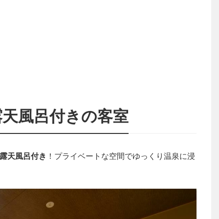
露天風呂付きの客室
切露天風呂付き
！プライベートな空間でゆっくり温泉に浸