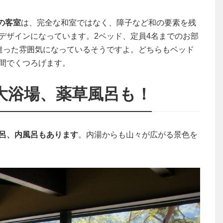
の客室
は、完全な和室ではなく、障子など和の要素を残
デザインになっています。2ベッド、定員4名までのお部
違った雰囲気になっているそうですよ。どちらもベッド
間でくつろげます。
大浴場、薬草風呂も！
呂、内風呂もあります
。内湯からも山々が広がる景色を