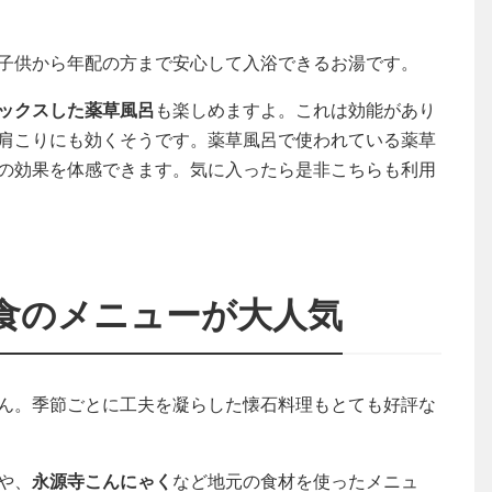
子供から年配の方まで安心して入浴できるお湯です。
ックスした薬草風呂
も楽しめますよ。これは効能があり
肩こりにも効くそうです。薬草風呂で使われている薬草
の効果を体感できます。気に入ったら是非こちらも利用
食のメニューが大人気
ん。季節ごとに工夫を凝らした懐石料理もとても好評な
や、
永源寺こんにゃく
など地元の食材を使ったメニュ