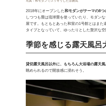
写真：和モダンでスッキリした雰囲気
2018年にオープンした
和モダンがテーマの8つ
しつつも畳は琉球畳を使っていたり、モダンな
屋です。もともとあった和室の1号館とはまた
タイプとなっていて、ゆったりとした贅沢な空
季節を感じる露天風呂
貸切露天風呂以外に、もちろん大浴場の露天風
眺められるので開放感に浸れそう。