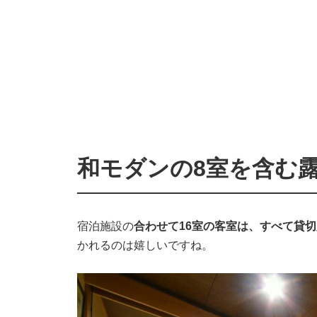
和モダンの8室を含む
宿泊施設の
合わせて16室の客室は、すべて貸
かれるのは嬉しいですね。