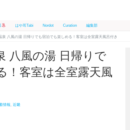
耳
はや耳Tabi
Nordot
Curation
編集部
温泉 八風の湯 日帰りでも宿泊でも楽しめる！客室は全室露天風呂付き
 八風の湯 日帰りで
る！客室は全室露天風
着情報
,
近畿