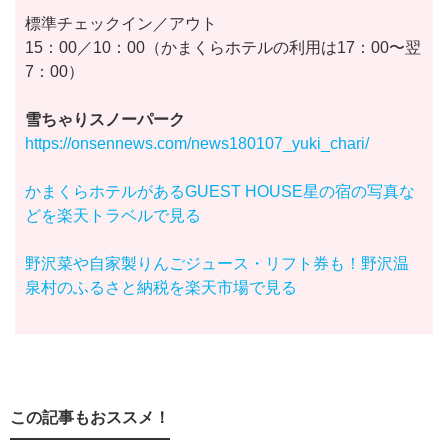
標準チェックイン／アウト
15：00／10：00（かまくらホテルの利用は17：00〜翌
7：00）
雪ちゃりスノーパーク
https://onsennews.com/news180107_yuki_chari/
かまくらホテルがあるGUEST HOUSE星の宿の写真な
どを楽天トラベルで見る
野沢菜や自家製りんごジュース・リフト券も！野沢温
泉村のふるさと納税を楽天市場で見る
この記事もおススメ！