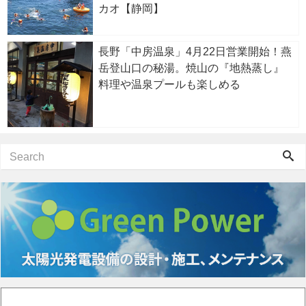
カオ【静岡】
長野「中房温泉」4月22日営業開始！燕
岳登山口の秘湯。焼山の『地熱蒸し』
料理や温泉プールも楽しめる