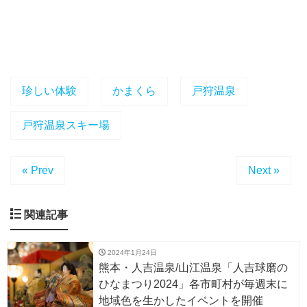
珍しい体験
かまくら
戸狩温泉
戸狩温泉スキー場
« Prev
Next »
関連記事
2024年1月24日
熊本・人吉温泉/山江温泉「人吉球磨の
ひなまつり2024」各市町村が毎週末に
地域色を生かしたイベントを開催