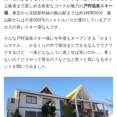
上級者まで楽しめる多彩なコースが魅力の
戸狩温泉スキー
場
。東京から北陸新幹線の飯山駅までは約1時間50分、飯
山駅からは片道500円のシャトルバスが運行しているアク
セスの良いスキー場なんです。
そんな戸狩温泉スキー場に今年度もオープンする「かまく
らホテル」、かまくらの中で寝泊まりできるなんてワクワ
クするけど、一体どんなふうに過ごせば良いのか…。寒く
ないの？どうやって寝るの？などなど色々と気になるポイ
ントを聞いてみました。