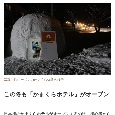
写真：昨シーズンのかまくら体験の様子
この冬も「かまくらホテル」がオープン
日本初の
かまくらホテル
がオープンするのは、初心者から