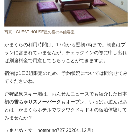
写真：GUEST HOUSE星の宿の本館客室
かまくらの利用時間は、17時から翌朝7時まで。朝食はプ
ランに含まれていませんが、チェックインの際に申し出れ
ば別途料金で用意してもらうことができますよ。
宿泊は1日3組限定のため、予約状況については問合せてみ
てくださいね。
戸狩温泉スキー場は、おんせんニュースでも紹介した日本
初の
雪ちゃりスノーパーク
もオープン。いっぱい遊んだあ
とは、かまくらホテルでワクワクドキドキの宿泊体験して
みませんか？
（まとめ・文：hotspring727 2020年12月）