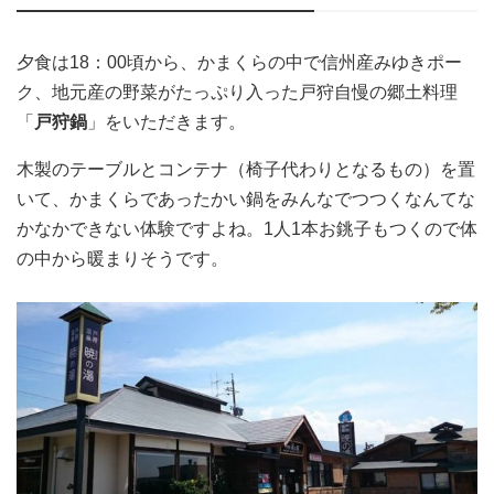
夕食は18：00頃から、かまくらの中で信州産みゆきポー
ク、地元産の野菜がたっぷり入った戸狩自慢の郷土料理
「
戸狩鍋
」をいただきます。
木製のテーブルとコンテナ（椅子代わりとなるもの）を置
いて、かまくらであったかい鍋をみんなでつつくなんてな
かなかできない体験ですよね。1人1本お銚子もつくので体
の中から暖まりそうです。