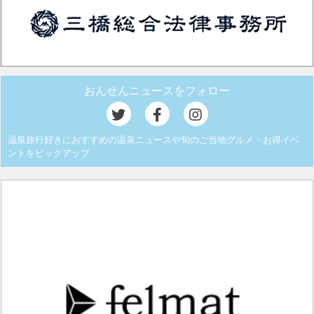
おんせんニュースをフォロー
温泉旅行好きにおすすめの温泉ニュースや旬のご当地グルメ・お得イベ
ントをピックアップ