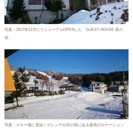
写真：2017年12月にリニューアルOPENした「GUEST HOUSE 星の
宿」
写真：スキー場に直結！ゲレンデが目の前にある最高のロケーション