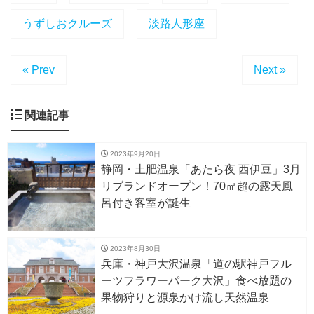
うずしおクルーズ
淡路人形座
« Prev
Next »
関連記事
2023年9月20日
静岡・土肥温泉「あたら夜 西伊豆」3月
リブランドオープン！70㎡超の露天風
呂付き客室が誕生
2023年8月30日
兵庫・神戸大沢温泉「道の駅神戸フル
ーツフラワーパーク大沢」食べ放題の
果物狩りと源泉かけ流し天然温泉