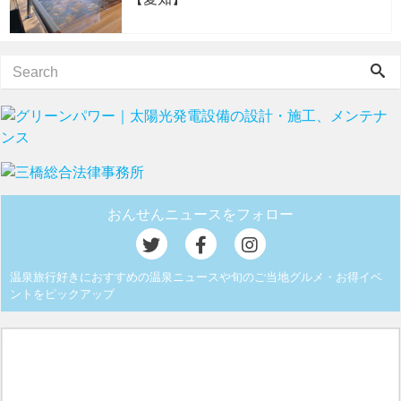
おんせんニュースをフォロー
温泉旅行好きにおすすめの温泉ニュースや旬のご当地グルメ・お得イベ
ントをピックアップ