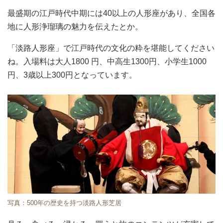
最盛期の江戸時代中期には40以上の人形座があり、全国各
地に人形浄瑠璃の魅力を伝えたとか。
「淡路人形座」で江戸時代の文化の粋を堪能してください
ね。入場料は大人1800 円、中高生1300円、小学生1000
円、3歳以上300円となっています。
写真：500年の歴史を持つ淡路人形芝居