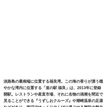
淡路島の最南端に位置する福良湾。この海の香りが漂う穏
やかな湾内に位置する「道の駅 福良」は、2013年に登録
開駅。レストランや産直市場、それに名物の渦潮を間近で
見ることができる『うずしおクルーズ』や潮崎温泉の足湯