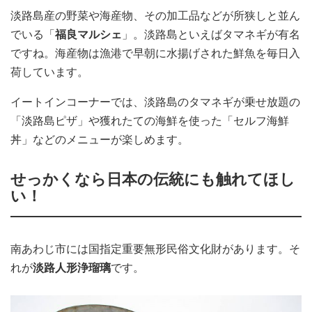
淡路島産の野菜や海産物、その加工品などが所狭しと並ん
でいる「
福良マルシェ
」。淡路島といえばタマネギが有名
ですね。海産物は漁港で早朝に水揚げされた鮮魚を毎日入
荷しています。
イートインコーナーでは、淡路島のタマネギが乗せ放題の
「淡路島ピザ」や獲れたての海鮮を使った「セルフ海鮮
丼」などのメニューが楽しめます。
せっかくなら日本の伝統にも触れてほし
い！
南あわじ市には国指定重要無形民俗文化財があります。そ
れが
淡路人形浄瑠璃
です。