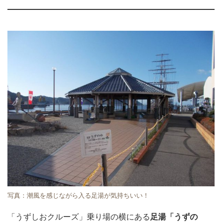
写真：潮風を感じながら入る足湯が気持ちいい！
「うずしおクルーズ」乗り場の横にある
足湯「うずの