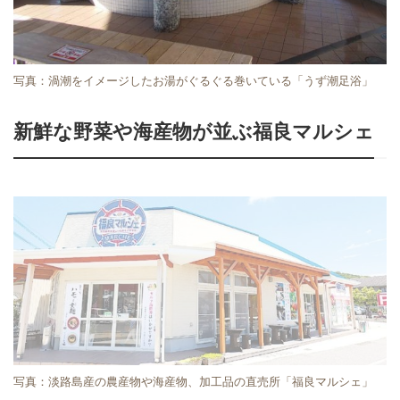
写真：渦潮をイメージしたお湯がぐるぐる巻いている「うず潮足浴」
新鮮な野菜や海産物が並ぶ福良マルシェ
写真：淡路島産の農産物や海産物、加工品の直売所「福良マルシェ」