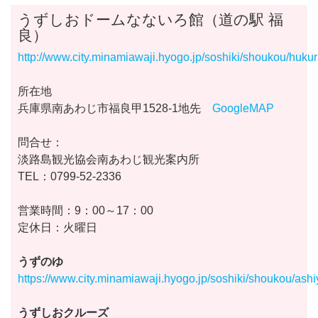
うずしおドームなないろ館（道の駅 福
良）
http://www.city.minamiawaji.hyogo.jp/soshiki/shoukou/hukur
所在地
兵庫県南あわじ市福良甲1528-1地先
GoogleMAP
問合せ：
淡路島観光協会南あわじ観光案内所
TEL：0799-52-2336
営業時間：9：00～17：00
定休日：火曜日
うずのゆ
https://www.city.minamiawaji.hyogo.jp/soshiki/shoukou/ashi
うずしおクルーズ