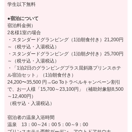
学生以下無料
●宿泊について
宿泊料金例）
2名様1室の場合
・スタンダードグランピング（1泊朝食付き）21,200円
～（税サ込・入湯税込）
・スタンダードグランピング（1泊朝夕付き）25,700円
～（税サ込・入湯税込）
・「1泊2日のグランピングプラス屈斜路プリンスホテ
ル宿泊セット」（1泊朝食付き）
24,200〜35,500 円→Go Toトラベルキャンペーン割引
で、お一人様「15,700～23,100円」（補助対象額8,500
～12,400円）
（税サ込・入湯税込）
宿泊者の温泉入浴時間
温泉 13：00～24：00 5：00～9：00
プリンスホテル西館ガーデン アウトドアサウナ