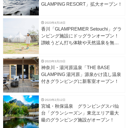
GLAMPING RESORT」拡大オープン！
2023年4月16日
香川「GLAMPREMIER Setouchi」グラ
ンピング施設にドッグランオープン！
讃岐うどん打ち体験や天然温泉を無料
で利用できる特典も。
2023年3月23日
神奈川・湯河原温泉「THE BASE
GLAMPING 湯河原」源泉かけ流し温泉
付きグランピングに新客室オープン！
2023年2月12日
宮城・秋保温泉 グランピングスパ仙
台「グランシーズン」東北エリア最大
級のグランピング施設がオープン！