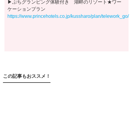
▶︎ぷちグランピング体験付き 湖畔のリゾート★ワー
ケーションプラン
https://www.princehotels.co.jp/kussharo/plan/telework_go/
この記事もおススメ！