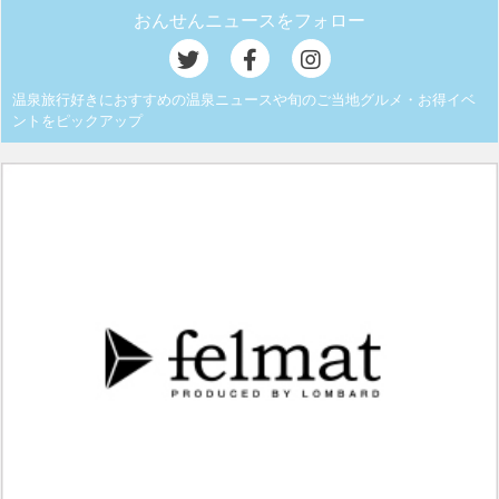
おんせんニュースをフォロー
温泉旅行好きにおすすめの温泉ニュースや旬のご当地グルメ・お得イベ
ントをピックアップ