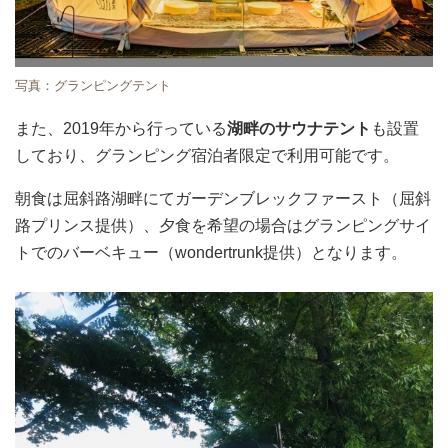
写真：グランピングテント
また、2019年から行っている
湖畔のサウナテント
も設置
しており、グランピング宿泊者限定で利用可能です。
朝食は屈斜路湖畔にてガーデンブレックファースト（屈斜
路プリンス提供）、夕食を希望の場合はグランピングサイ
トでのバーベキュー（wondertrunk提供）となります。