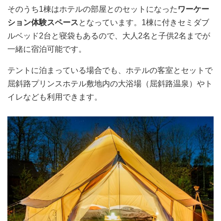
そのうち1棟はホテルの部屋とのセットになった
ワーケー
ション体験スペース
となっています。1棟に付きセミダブ
ルベッド2台と寝袋もあるので、大人2名と子供2名までが
一緒に宿泊可能です。
テントに泊まっている場合でも、ホテルの客室とセットで
屈斜路プリンスホテル敷地内の大浴場（屈斜路温泉）やト
イレなども利用できます。