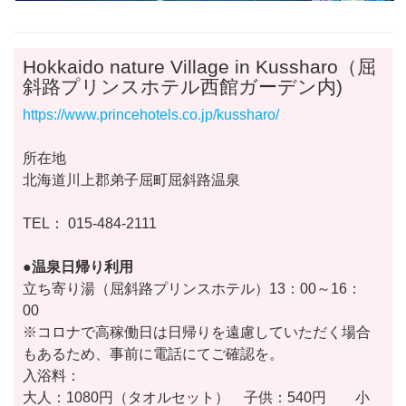
Hokkaido nature Village in Kussharo（屈
斜路プリンスホテル西館ガーデン内)
https://www.princehotels.co.jp/kussharo/
所在地
北海道川上郡弟子屈町屈斜路温泉
TEL： 015-484-2111
●温泉日帰り利用
立ち寄り湯（屈斜路プリンスホテル）13：00～16：
00
※コロナで高稼働日は日帰りを遠慮していただく場合
もあるため、事前に電話にてご確認を。
入浴料：
大人：1080円（タオルセット） 子供：540円 小