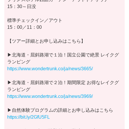
15：30～日没
標準チェックイン／アウト
15：00／11：00
【ツアー詳細とお申し込みはこちら】
▶︎北海道・屈斜路湖で１泊！国立公園で絶景 レイクグ
ランピング
https://www.wondertrunk.co/ja/news/3665/
▶︎北海道・屈斜路湖で２泊！期間限定 お得なレイクグ
ランピング
https://www.wondertrunk.co/ja/news/3969/
▶︎自然体験プログラムの詳細とお申し込みはこちら
https://bit.ly/2GfU5FL