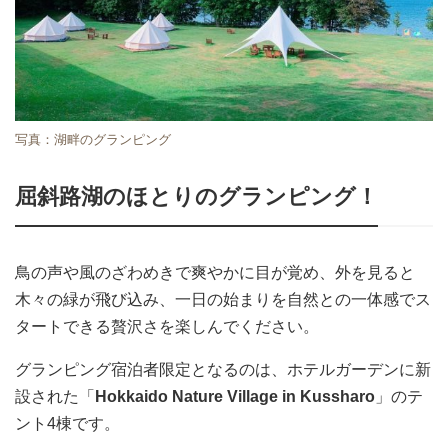
写真：湖畔のグランピング
屈斜路湖のほとりのグランピング！
鳥の声や風のざわめきで爽やかに目が覚め、外を見ると
木々の緑が飛び込み、一日の始まりを自然との一体感でス
タートできる贅沢さを楽しんでください。
グランピング宿泊者限定となるのは、ホテルガーデンに新
設された「
Hokkaido Nature Village in Kussharo
」のテ
ント4棟です。