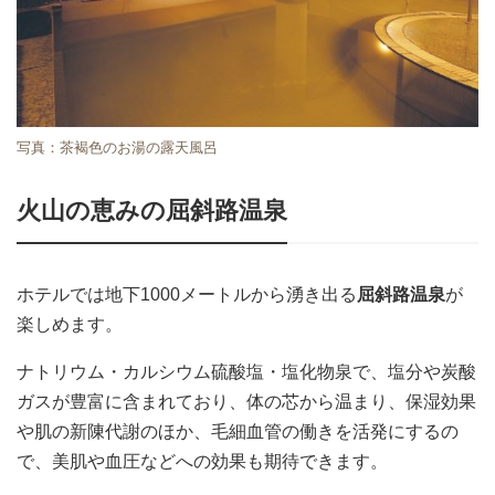
写真：茶褐色のお湯の露天風呂
火山の恵みの屈斜路温泉
ホテルでは地下1000メートルから湧き出る
屈斜路温泉
が
楽しめます。
ナトリウム・カルシウム硫酸塩・塩化物泉で、塩分や炭酸
ガスが豊富に含まれており、体の芯から温まり、保湿効果
や肌の新陳代謝のほか、毛細血管の働きを活発にするの
で、美肌や血圧などへの効果も期待できます。