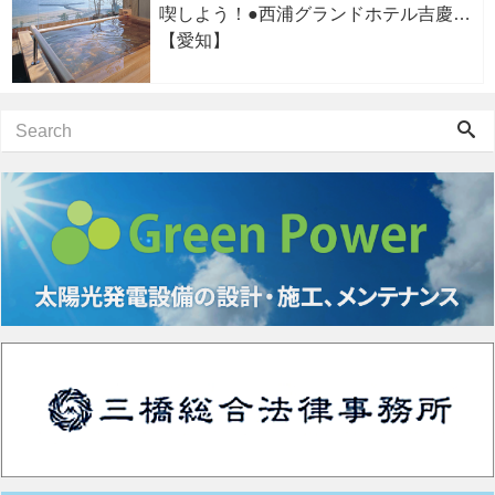
喫しよう！●西浦グランドホテル吉慶
【愛知】