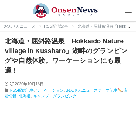
Tog
nav
おんせんニュース
RSS配信記事
北海道・屈斜路温泉「Hokkaido Nature Village in Kussharo」湖畔のグランピングや自然体験。ワーケーションにも最適！
北海道・屈斜路温泉「Hokkaido Nature
Village in Kussharo」湖畔のグランピン
グや自然体験。ワーケーションにも最
適！
2020年10月16日
RSS配信記事
,
ワーケーション
,
おんせんニューステーマ記事
,
新
着情報
,
北海道
,
キャンプ・グランピング