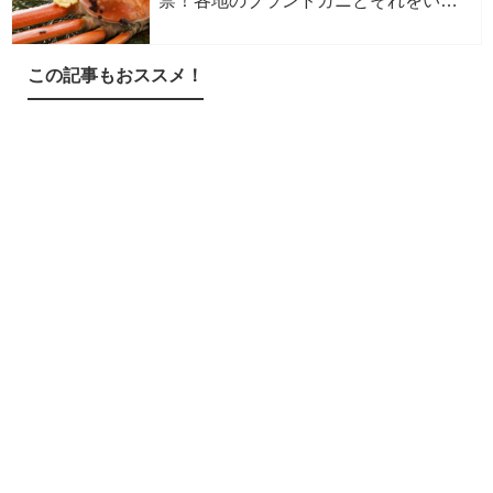
禁！各地のブランドガニとそれをいた
だける温泉をまとめました！
この記事もおススメ！