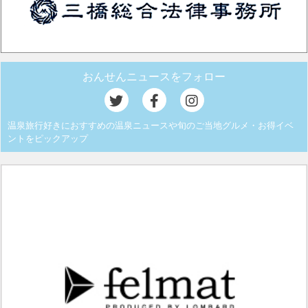
おんせんニュースをフォロー
温泉旅行好きにおすすめの温泉ニュースや旬のご当地グルメ・お得イベ
ントをピックアップ