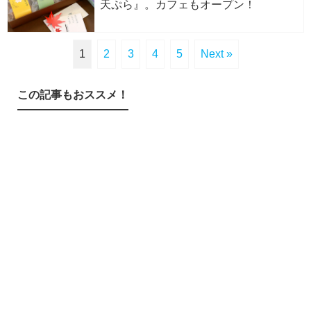
天ぷら』。カフェもオープン！
1
2
3
4
5
Next »
この記事もおススメ！