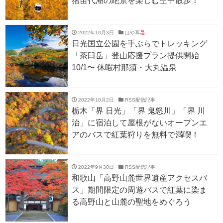
猪苗代湖の絶景を楽しむ空中散歩！
2022年10月3日
はや耳
日光国立公園を手ぶらでトレッキング
「茶臼岳」登山応援プラン提供開始
10/1〜 休暇村那須・大丸温泉
2022年10月2日
RSS配信記事
栃木「界 日光」「界 鬼怒川」「界 川
治」に宿泊して屋根がないオープンエ
アのバスで紅葉狩りを無料で満喫！
2022年9月30日
RSS配信記事
和歌山「高野山麓世界遺産アクセスバ
ス」期間限定の周遊バスで紅葉に染ま
る高野山と山麓の聖地をめぐろう