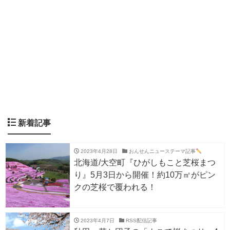
新着記事
2023年4月28日
おんせんニューステーマ記事
北海道/大空町『ひがしもこと芝桜まつ
り』5月3日から開催！約10万㎡がピン
クの芝桜で覆われる！
2023年4月7日
RSS配信記事