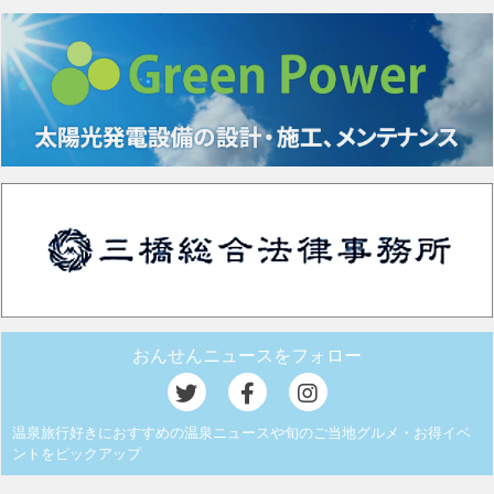
おんせんニュースをフォロー
温泉旅行好きにおすすめの温泉ニュースや旬のご当地グルメ・お得イベ
ントをピックアップ