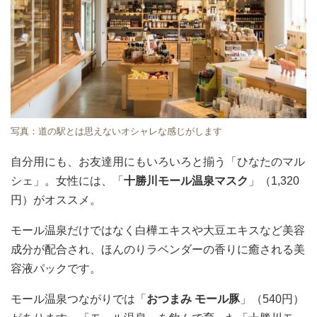
写真：道の駅とは思えないオシャレな感じがします
自分用にも、お友達用にもいろいろと揃う「ひなたのマル
シェ」。女性には、「
十勝川モール温泉マスク
」（1,320
円）がオススメ。
モール温泉だけではなく白樺エキスや大豆エキスなど美容
成分が配合され、ほんのりラベンダーの香りに癒される美
容液パックです。
モール温泉つながりでは「
おつまみ モール豚
」（540円）