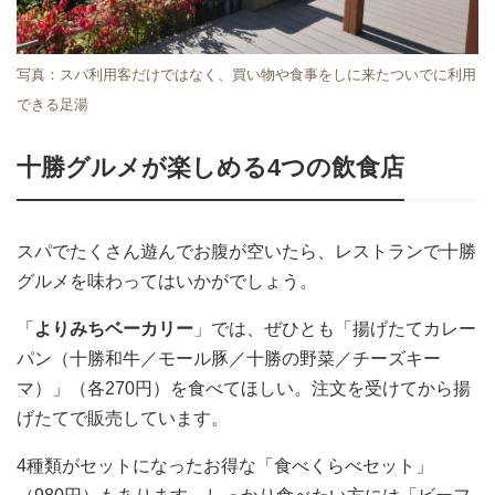
写真：スパ利用客だけではなく、買い物や食事をしに来たついでに利用
できる足湯
十勝グルメが楽しめる4つの飲食店
スパでたくさん遊んでお腹が空いたら、レストランで十勝
グルメを味わってはいかがでしょう。
「
よりみちベーカリー
」では、ぜひとも「揚げたてカレー
パン（十勝和牛／モール豚／十勝の野菜／チーズキー
マ）」（各270円）を食べてほしい。注文を受けてから揚
げたてで販売しています。
4種類がセットになったお得な「食べくらべセット」