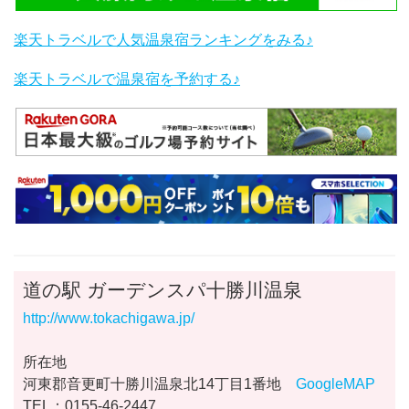
楽天トラベルで人気温泉宿ランキングをみる♪
楽天トラベルで温泉宿を予約する♪
道の駅 ガーデンスパ十勝川温泉
http://www.tokachigawa.jp/
所在地
河東郡音更町十勝川温泉北14丁目1番地
GoogleMAP
TEL：0155-46-2447