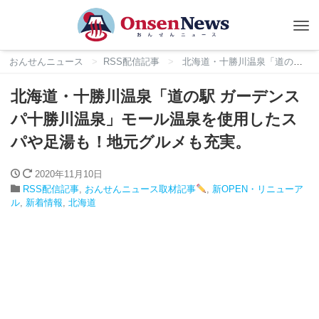
Tog
nav
おんせんニュース
RSS配信記事
北海道・十勝川温泉「道の駅 ガーデンスパ十勝川温泉」モール温泉を使用したスパや足湯も！地元グルメも充実。
北海道・十勝川温泉「道の駅 ガーデンス
パ十勝川温泉」モール温泉を使用したス
パや足湯も！地元グルメも充実。
2020年11月10日
RSS配信記事
,
おんせんニュース取材記事
,
新OPEN・リニューア
ル
,
新着情報
,
北海道