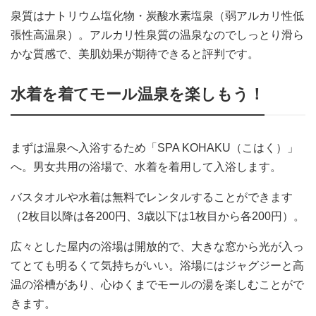
泉質はナトリウム塩化物・炭酸水素塩泉（弱アルカリ性低
張性高温泉）。アルカリ性泉質の温泉なのでしっとり滑ら
かな質感で、美肌効果が期待できると評判です。
水着を着てモール温泉を楽しもう！
まずは温泉へ入浴するため「SPA KOHAKU（こはく）」
へ。男女共用の浴場で、水着を着用して入浴します。
バスタオルや水着は無料でレンタルすることができます
（2枚目以降は各200円、3歳以下は1枚目から各200円）。
広々とした屋内の浴場は開放的で、大きな窓から光が入っ
てとても明るくて気持ちがいい。浴場にはジャグジーと高
温の浴槽があり、心ゆくまでモールの湯を楽しむことがで
きます。