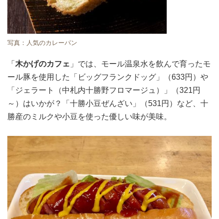
写真：人気のカレーパン
「
木かげのカフェ
」では、モール温泉水を飲んで育ったモ
ール豚を使用した「ビッグフランクドッグ」（633円）や
「ジェラート（中札内十勝野フロマージュ）」（321円
～）はいかが？「十勝小豆ぜんざい」（531円）など、十
勝産のミルクや小豆を使った優しい味が美味。