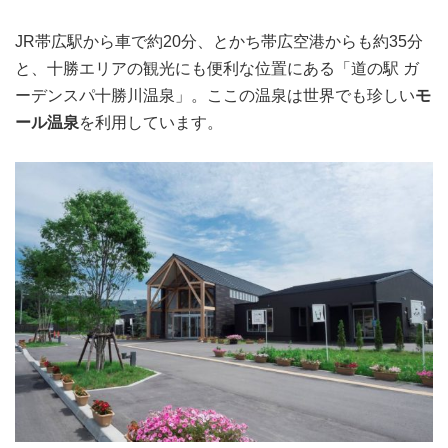
JR帯広駅から車で約20分、とかち帯広空港からも約35分
と、十勝エリアの観光にも便利な位置にある「道の駅 ガ
ーデンスパ十勝川温泉」。ここの温泉は世界でも珍しい
モ
ール温泉
を利用しています。