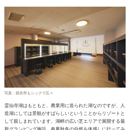
写真：脱衣所もシックで広々
霊仙寺湖はもともと、農業用に造られた湖なのですが、人
造湖にしては景観がすばらしいということからリゾートと
して親しまれています。湖畔の広い芝エリアで展開する最
新グランピング施設。春夏秋冬の自然を体感しに行ってみ