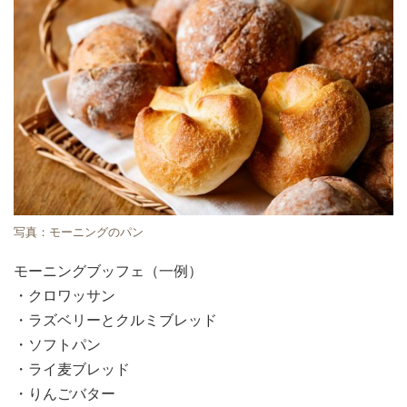
写真：モーニングのパン
モーニングブッフェ（一例）
・クロワッサン
・ラズベリーとクルミブレッド
・ソフトパン
・ライ麦ブレッド
・りんごバター