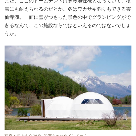
また、ここのドームテントは寒冷地仕様となっていて、積
雪にも耐えられるのだとか。冬はワカサギ釣りもできる霊
仙寺湖。一面に雪がつもった景色の中でグランピングがで
きるなんて、この施設ならではといえるのではないでしょ
うか。
写真：湖のすぐそばに設置されたツインドーム