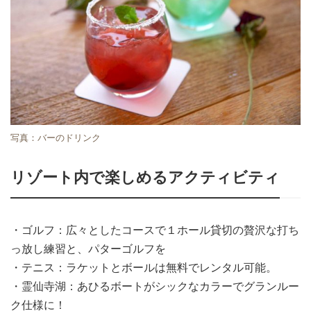
写真：バーのドリンク
リゾート内で楽しめるアクティビティ
・ゴルフ：広々としたコースで１ホール貸切の贅沢な打ち
っ放し練習と、パターゴルフを
・テニス：ラケットとボールは無料でレンタル可能。
・霊仙寺湖：あひるボートがシックなカラーでグランルー
ク仕様に！