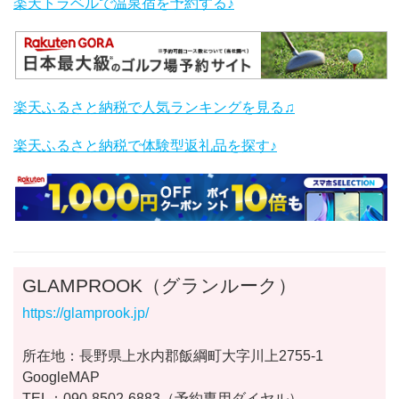
楽天トラベルで温泉宿を予約する♪
楽天ふるさと納税で人気ランキングを見る♫
楽天ふるさと納税で体験型返礼品を探す♪
GLAMPROOK（グランルーク）
https://glamprook.jp/
所在地：長野県上水内郡飯綱町大字川上2755-1
GoogleMAP
TEL：090-8502-6883（予約専用ダイヤル）