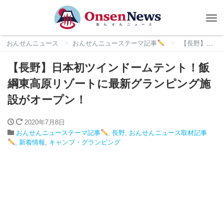
Tog
nav
おんせんニュース
おんせんニューステーマ記事
【長野】日本初ツインドームテント！飯綱東高原リゾートに最新グランピング施設がオープン！
【長野】日本初ツインドームテント！飯
綱東高原リゾートに最新グランピング施
設がオープン！
2020年7月8日
おんせんニューステーマ記事
,
長野
,
おんせんニュース取材記事
,
新着情報
,
キャンプ・グランピング