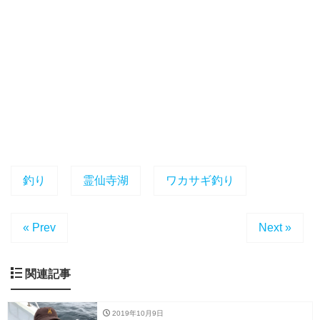
釣り
霊仙寺湖
ワカサギ釣り
« Prev
Next »
関連記事
2019年10月9日