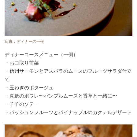
写真：ディナーの一例
ディナーコースメニュー（一例）
・お口取り前菜
・信州サーモンとアスパラのムースのフルーツサラダ仕立
て
・玉ねぎのポタージュ
・真鯛のポワレ〜パンプルムースと香草と一緒に〜
・子羊のソテー
・パッションフルーツとパイナップルのカクテルデザート