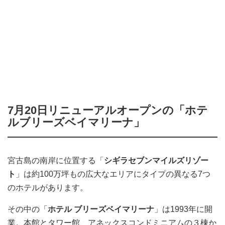
7月20日リニューアルオープンの「ホテ
ルブリーズベイマリーナ」
宮古島の南岸に位置する「
シギラセブンマイルズリゾー
ト
」は約100万坪もの広大なエリアにタイプの異なる7つ
のホテルがあります。
その中の「
ホテル ブリーズベイマリーナ
」は1993年に開
業。本館とタワー館、アネックスコンドミニアムの３棟か