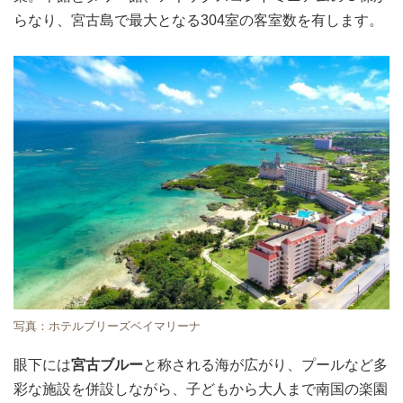
らなり、宮古島で最大となる304室の客室数を有します。
写真：ホテルブリーズベイマリーナ
眼下には
宮古ブルー
と称される海が広がり、プールなど多
彩な施設を併設しながら、子どもから大人まで南国の楽園