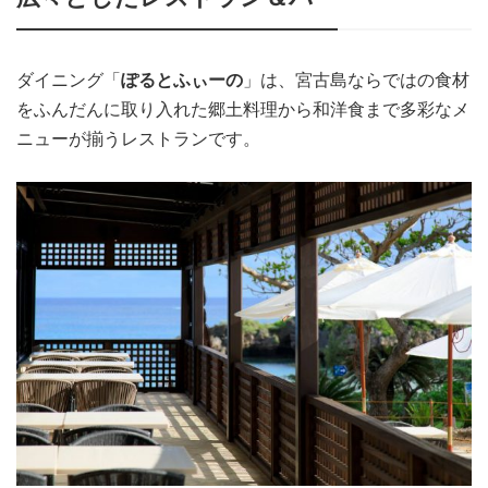
ダイニング「
ぽるとふぃーの
」は、宮古島ならではの食材
をふんだんに取り入れた郷土料理から和洋食まで多彩なメ
ニューが揃うレストランです。