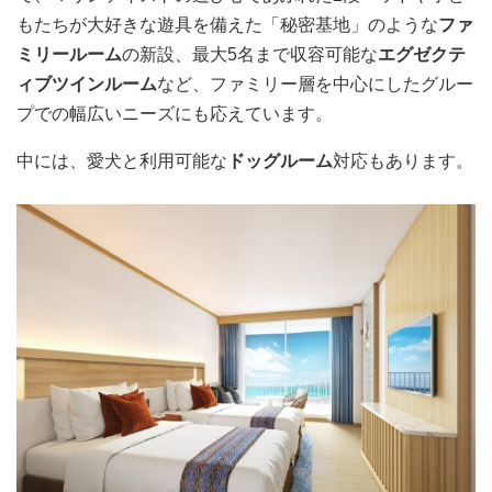
もたちが大好きな遊具を備えた「秘密基地」のような
ファ
ミリールーム
の新設、最大5名まで収容可能な
エグゼクテ
ィブツインルーム
など、ファミリー層を中心にしたグルー
プでの幅広いニーズにも応えています。
中には、愛犬と利用可能な
ドッグルーム
対応もあります。