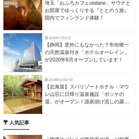
埼玉「おふろカフェutatane」サウナと
お部屋でゆっくりする『ととのう旅』
国内でフィンランド体験！
2020年7月21日
【静岡】意外にもなかった？市街唯一
の天然温泉付き「ホテルオーレイン」
が2020年6月オープンしています！
2019年10月27日
【北海道】スパリゾートホテル・マウ
レ山荘に日帰り温泉施設「ポッケの
湯」がオープン！源泉掛け流しの露天
風呂やフィンランド式サウナも楽しめ
る
人気記事