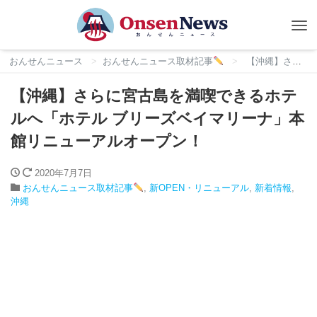
Tog
nav
おんせんニュース
おんせんニュース取材記事
【沖縄】さらに宮古島を満喫できるホテルへ「ホテル ブリーズベイマリーナ」本館リニューアルオープン！
【沖縄】さらに宮古島を満喫できるホテ
ルへ「ホテル ブリーズベイマリーナ」本
館リニューアルオープン！
2020年7月7日
おんせんニュース取材記事
,
新OPEN・リニューアル
,
新着情報
,
沖縄