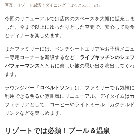
写真：リゾート感漂うダイニング「ぽるとふぃーの」
今回のリニューアルでは店内のスペースを大幅に拡充しま
した。今まで以上にゆったりとした空間で、安心して朝食
とディナーを楽しめます。
またファミリーには、ベンチシートエリアやお子様メニュ
ー専用コーナーを新設するなど、
ライブキッチンのシェフ
パフォーマンス
とともに楽しい旅の思い出を演出してくれ
ます。
ラウンジバー「
ロベルトソン
」は、ファミリーでも気軽に
利用できる明るい雰囲気にリニューアル。デイタイムはカ
フェテリアとして、コーヒーやライトミール、カクテルド
リンクなどを楽しめます。
リゾートでは必須！プール＆温泉