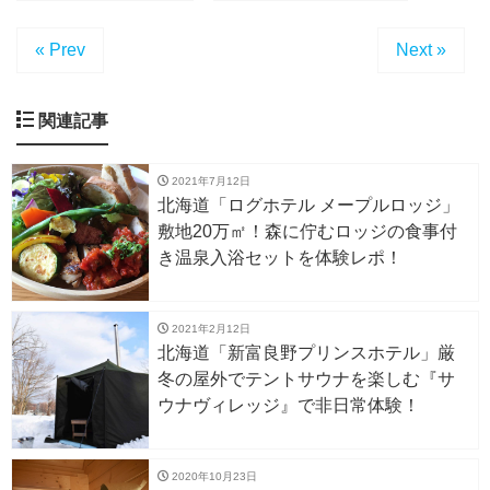
« Prev
Next »
関連記事
2021年7月12日
北海道「ログホテル メープルロッジ」
敷地20万㎡！森に佇むロッジの食事付
き温泉入浴セットを体験レポ！
2021年2月12日
北海道「新富良野プリンスホテル」厳
冬の屋外でテントサウナを楽しむ『サ
ウナヴィレッジ』で非日常体験！
2020年10月23日