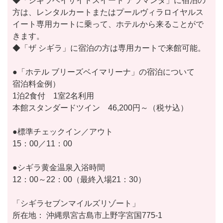
◆「シギラベイサイドスイート アラマンダ」に宿泊の
方は、レンタルカートまたはプールヴィラロイヤルス
イート専用カートに乗って、ホテルから来ることがで
きます。
◆「ザ シギラ」に宿泊の方は専用カートで来館可能。
●「ホテル ブリーズベイマリーナ」の宿泊について
宿泊料金例）
1泊2食付 1室2名利用
本館スタンダードツイン 46,200円～（税サ込）
●標準チェックイン／アウト
15：00／11：00
●シギラ黄金温泉入浴時間
12：00～22：00（最終入場21：30）
「シギラセブンマイルズリゾート」
所在地： 沖縄県宮古島市上野字宮国775-1