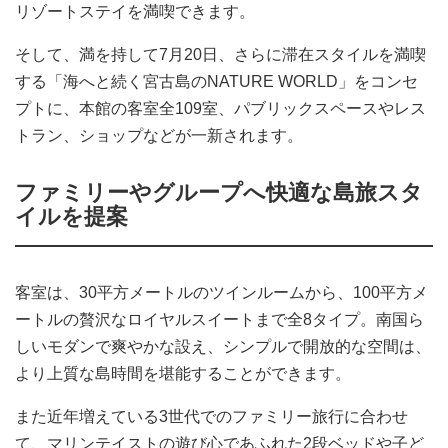
リゾートステイを満喫できます。
そして、満を持して7月20日、さらに滞在スタイルを満喫
する「海へと続く宮古島のNATURE WORLD」をコンセ
プトに、本館の客室全109室、パブリックスペースやレス
トラン、ショップなどが一新されます。
ファミリーやグループへ快適な島旅スタ
イルを提案
客室は、30平方メートルのツインルームから、100平方メ
ートルの贅沢なロイヤルスイートまで全8タイプ。南国ら
しいモダンで爽やかな設え、シンプルで開放的な空間は、
より上質な島時間を堪能することができます。
また近年増えている3世代でのファミリー旅行に合わせ
て、マリンテイストの遊び心であふれた2段ベッドや子ど