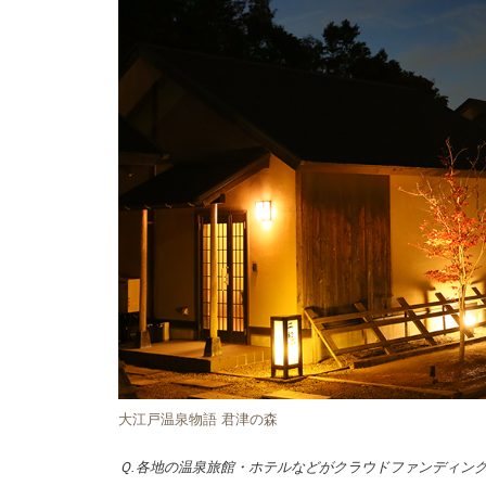
大江戸温泉物語 君津の森
Ｑ.各地の温泉旅館・ホテルなどがクラウドファンディン