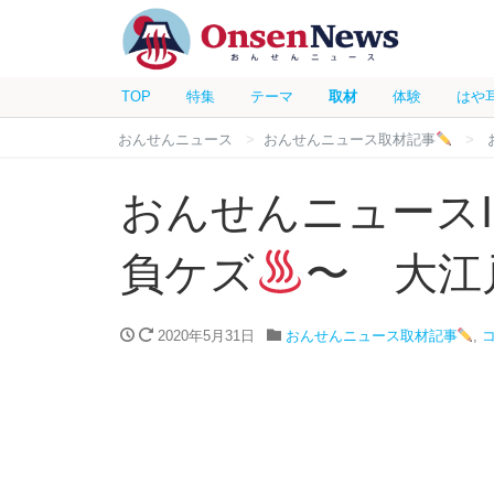
TOP
特集
テーマ
取材
体験
はや
おんせんニュース
おんせんニュース取材記事
おんせんニュースIn
負ケズ
〜 大江
2020年5月31日
おんせんニュース取材記事
,