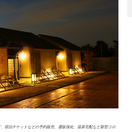
グ、宿泊チケットなどの予約販売、通販強化、温泉宅配など新型コロ