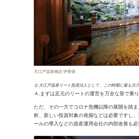
大江戸温泉物語 伊香保
Ｑ.大江戸温泉リート投資法人として、この時期に最も注
Ａ.まずは足元のリートの運営を万全な形で乗
ただ、その一方でコロナ危機以降の展開を踏ま
析、新しい投資対象の発掘などは必要ですし、
ールの導入などの資産運用会社の内部改善も必