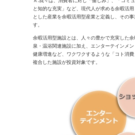
Ａ.我々は、消費者に対し「愉しみ」、「コミ
と知的な充実」など、現代人が求める余暇活用
とした産業を余暇活用型産業と定義し、その事
す。
余暇活用型施設とは、人々の豊かで充実した余
泉・温浴関連施設に加え、エンターテインメン
健康増進など、ワクワクするような「コト消費
複合した施設が投資対象です。