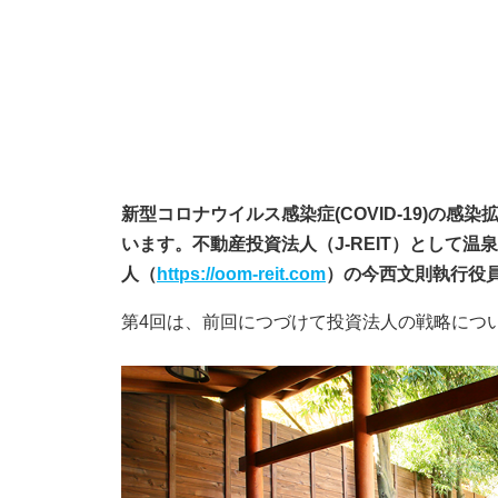
新型コロナウイルス感染症(COVID-19)の
います。不動産投資法人（J-REIT）として
人（
https://oom-reit.com
）の今西文則執行役
第4回は、前回につづけて投資法人の戦略につ