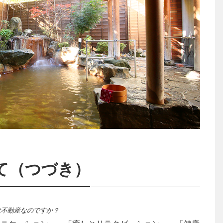
て（つづき）
は不動産なのですか？