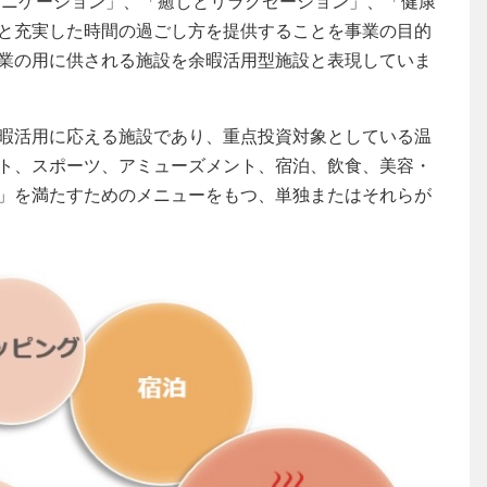
ュニケーション」、「癒しとリラクゼーション」、「健康
と充実した時間の過ごし方を提供することを事業の目的
業の用に供される施設を余暇活用型施設と表現していま
暇活用に応える施設であり、重点投資対象としている温
ト、スポーツ、アミューズメント、宿泊、飲食、美容・
」を満たすためのメニューをもつ、単独またはそれらが