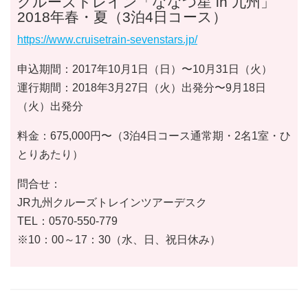
クルーズトレイン「ななつ星 in 九州」
2018年春・夏（3泊4日コース）
https://www.cruisetrain-sevenstars.jp/
申込期間：2017年10月1日（日）〜10月31日（火）
運行期間：2018年3月27日（火）出発分〜9月18日
（火）出発分
料金：675,000円〜（3泊4日コース通常期・2名1室・ひ
とりあたり）
問合せ：
JR九州クルーズトレインツアーデスク
TEL：0570-550-779
※10：00～17：30（水、日、祝日休み）