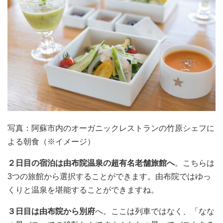
写真：阿蘇市内のオーガニックレストランの竹原シェフに
よる朝食（※イメージ）
２日目の宿泊は由布院温泉の超有名老舗旅館へ
。こちらは
3つの旅館から選択することができます。由布院ではゆっ
くりと温泉を堪能することができますね。
３日目は由布院から別府
へ。ここは列車ではなく、「なな