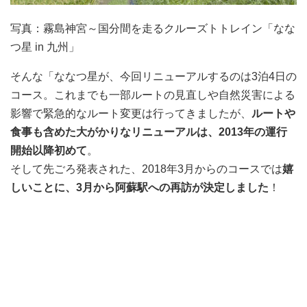
写真：霧島神宮～国分間を走るクルーズトトレイン「なな
つ星 in 九州」
そんな「ななつ星が、今回リニューアルするのは3泊4日の
コース。これまでも一部ルートの見直しや自然災害による
影響で緊急的なルート変更は行ってきましたが、
ルートや
食事も含めた大がかりなリニューアルは、2013年の運行
開始以降初めて
。
そして先ごろ発表された、2018年3月からのコースでは
嬉
しいことに、3月から阿蘇駅への再訪が決定しました
！