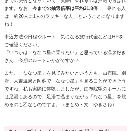
までの受付となっていて、実際に乗れるのは抽選で選ばれ
ます。なお、
今までの抽選倍率は平均21.8倍
！ 乗れる人
は「約20人に1人のラッキーな人」ということになります
ね！
申込方法や日程やルート、気になる旅行代金などはHPを
ご確認ください。
「いつかは、ななつ星に乗りたい」と思っている温泉好き
さん、今期のルートいかがですか？
また、「ななつ星」を見てみたいという方も、由布院、別
府、人吉温泉と阿蘇で「ななつ星」を見ることができそう
ですね。私も実際に体験しましたが、由布院駅のホームに
は足湯もあるので、足湯で温まりながら「ななつ星」を眺
めるのも乙なものですよ。（まとめ・文：ゆきさね）