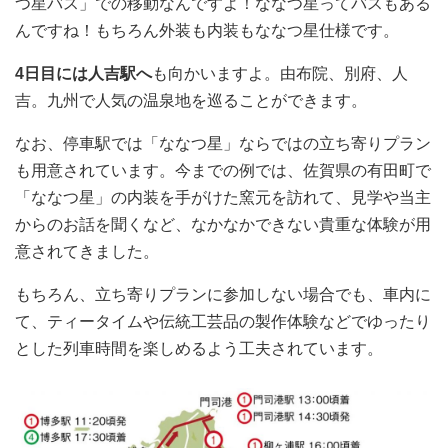
つ星バス」での移動なんですよ！ななつ星ってバスもある
んですね！もちろん外装も内装もななつ星仕様です。
4日目には人吉駅へ
も向かいますよ。由布院、別府、人
吉。九州で人気の温泉地を巡ることができます。
なお、停車駅では「ななつ星」ならではの立ち寄りプラン
も用意されています。今までの例では、佐賀県の有田町で
「ななつ星」の内装を手がけた窯元を訪れて、見学や当主
からのお話を聞くなど、なかなかできない貴重な体験が用
意されてきました。
もちろん、立ち寄りプランに参加しない場合でも、車内に
て、ティータイムや伝統工芸品の製作体験などでゆったり
とした列車時間を楽しめるよう工夫されています。