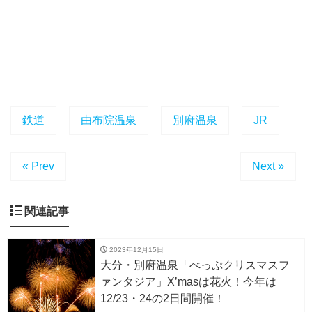
鉄道
由布院温泉
別府温泉
JR
« Prev
Next »
関連記事
2023年12月15日
大分・別府温泉「べっぷクリスマスフ
ァンタジア」X’masは花火！今年は
12/23・24の2日間開催！