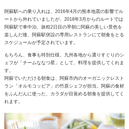
阿蘇駅への乗り入れは、2016年4月の熊本地震の影響でル
ートから外れていましたが、2018年3月からのルートでは
阿蘇駅で車中泊、旅程2日目の早朝に阿蘇の美しい景色を
楽しんだ後、阿蘇駅併設の専用レストランにて朝食をとる
スケジュールが予定されています。
もちろん、食事も特別仕様。九州各地から選りすぐりのシ
ェフが「チームななつ星」として、料理を提供してくれま
す。
阿蘇でいただける朝食は、阿蘇市内のオーガニックレスト
ラン「オルモコッビア」の竹原シェフが担当。阿蘇の食材
をふんだんに使った、カラダが目覚める朝食を提供してく
れます。