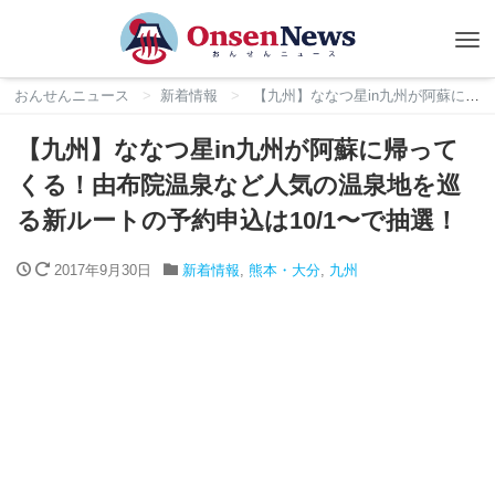
Tog
nav
おんせんニュース
新着情報
【九州】ななつ星in九州が阿蘇に帰ってくる！由布院温泉など人気の温泉地を巡る新ルートの予約申込は10/1〜で抽選！
【九州】ななつ星in九州が阿蘇に帰って
くる！由布院温泉など人気の温泉地を巡
る新ルートの予約申込は10/1〜で抽選！
2017年9月30日
新着情報
,
熊本・大分
,
九州