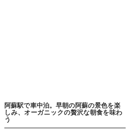
阿蘇駅で車中泊。早朝の阿蘇の景色を楽
しみ、オーガニックの贅沢な朝食を味わ
う