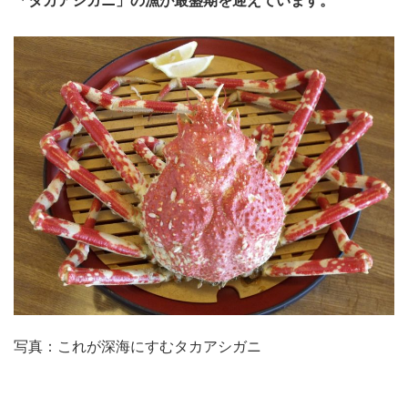
「タカアシガニ」の漁が最盛期を迎えています。
写真：これが深海にすむタカアシガニ