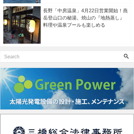
長野「中房温泉」4月22日営業開始！燕
岳登山口の秘湯。焼山の『地熱蒸し』
料理や温泉プールも楽しめる