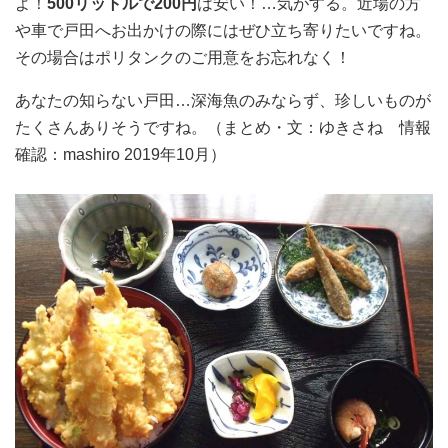
よ！
500リットルで200円
は安い！…気がする。近場の方
や車で戸田へお出かけの際にはぜひ立ち寄りたいですね。
その場合はポリタンクのご用意をお忘れなく！
あなたの知らない戸田…深海魚のみならず、珍しいものが
たくさんありそうですね。（まとめ・文：ゆきさね 情報
確認：mashiro 2019年10月）