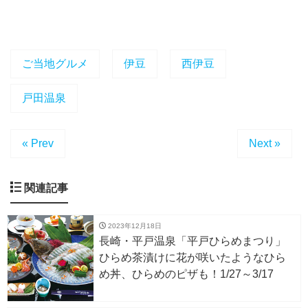
ご当地グルメ
伊豆
西伊豆
戸田温泉
« Prev
Next »
関連記事
2023年12月18日
長崎・平戸温泉「平戸ひらめまつり」
ひらめ茶漬けに花が咲いたようなひら
め丼、ひらめのピザも！1/27～3/17