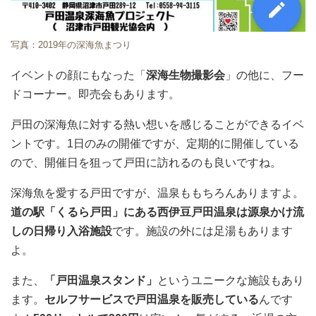
写真：2019年の深海魚まつり
イベントの顔にもなった「
深海生物撮影会
」の他に、フー
ドコーナー。即売会もあります。
戸田の深海魚に対する熱い想いを感じることができるイベ
ントです。1日のみの開催ですが、定期的に開催している
ので、開催日を狙って戸田に訪れるのも良いですね。
深海魚を愛する戸田ですが、温泉ももちろんありますよ。
道の駅「くるら戸田」にある西伊豆戸田温泉は源泉かけ流
しの日帰り入浴施設
です。施設の外には足湯もあります
よ。
また、
「戸田温泉スタンド」
というユニークな施設もあり
ます。
セルフサービスで戸田温泉を販売している
んです