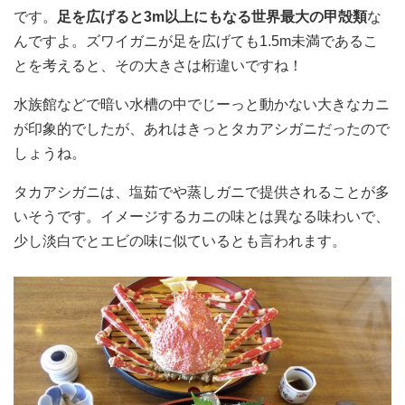
です。
足を広げると3m以上にもなる世界最大の甲殻類
な
んですよ。ズワイガニが足を広げても1.5m未満であるこ
とを考えると、その大きさは桁違いですね！
水族館などで暗い水槽の中でじーっと動かない大きなカニ
が印象的でしたが、あれはきっとタカアシガニだったので
しょうね。
タカアシガニは、塩茹でや蒸しガニで提供されることが多
いそうです。イメージするカニの味とは異なる味わいで、
少し淡白でとエビの味に似ているとも言われます。