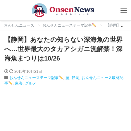
Tog
nav
おんせんニュース
おんせんニューステーマ記事
【静岡】あなたの知らない深海魚の世界へ…世界最大のタカアシガニ漁解禁！深海魚まつりは10/26
【静岡】あなたの知らない深海魚の世界
へ…世界最大のタカアシガニ漁解禁！深
海魚まつりは10/26
2019年10月21日
おんせんニューステーマ記事
,
蟹
,
静岡
,
おんせんニュース取材記
事
,
東海
,
グルメ