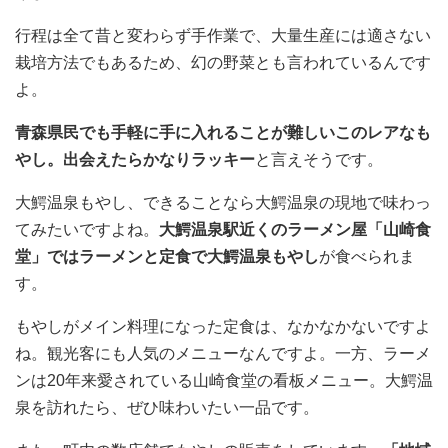
行程は全て昔と変わらず手作業で、大量生産には適さない
栽培方法でもあるため、幻の野菜とも言われているんです
よ。
青森県民でも手軽に手に入れることが難しいこのレアなも
やし。出会えたらかなりラッキー
と言えそうです。
大鰐温泉もやし、できることなら大鰐温泉の現地で味わっ
てみたいですよね。
大鰐温泉駅近くのラーメン屋「山崎食
堂」ではラーメンと定食で大鰐温泉もやし
が食べられま
す。
もやしがメイン料理になった定食は、なかなかないですよ
ね。観光客にも人気のメニューなんですよ。一方、ラーメ
ンは20年来愛されている山崎食堂の看板メニュー。大鰐温
泉を訪れたら、ぜひ味わいたい一品です。