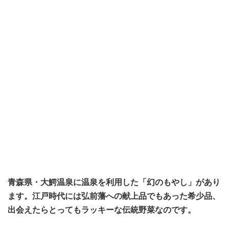
青森県・大鰐温泉に温泉を利用した「幻のもやし」があり
ます。江戸時代には弘前藩への献上品でもあった希少品、
出会えたらとってもラッキーな伝統野菜なのです。