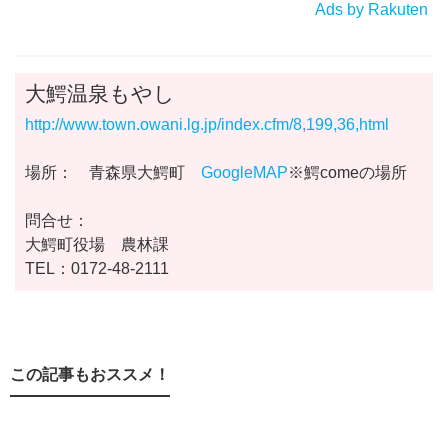
Ads by Rakuten
大鰐温泉もやし
http://www.town.owani.lg.jp/index.cfm/8,199,36,html
場所： 青森県大鰐町
GoogleMAP
※鰐comeの場所
問合せ：
大鰐町役場 農林課
TEL：0172-48-2111
この記事もおススメ！