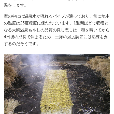
温をします。
室の中には温泉水が流れるパイプが通っており、常に地中
の温度は25度程度に保たれています。1週間ほどで収穫と
なる大鰐温泉もやしの品質の良し悪しは、種を蒔いてから
4日後の成長で決まるため、土床の温度調節には熟練を要
するのだそうです。