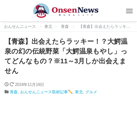
Tog
nav
おんせんニュース
東北
青森
【青森】出会えたらラッキー！？大鰐温泉の幻の伝統野菜「大鰐温泉もやし」ってどんなもの？※11～3月しか出会えません
【青森】出会えたらラッキー！？大鰐温
泉の幻の伝統野菜「大鰐温泉もやし」っ
てどんなもの？※11～3月しか出会えま
せん
2019年11月19日
青森
,
おんせんニュース取材記事
,
東北
,
グルメ