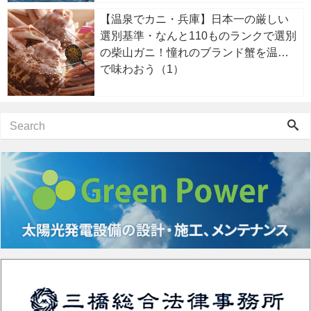
【温泉でカニ・兵庫】日本一の厳しい
選別基準・なんと110ものランクで選別
の柴山ガニ！憧れのブランド蟹を温泉
で味わおう（1）