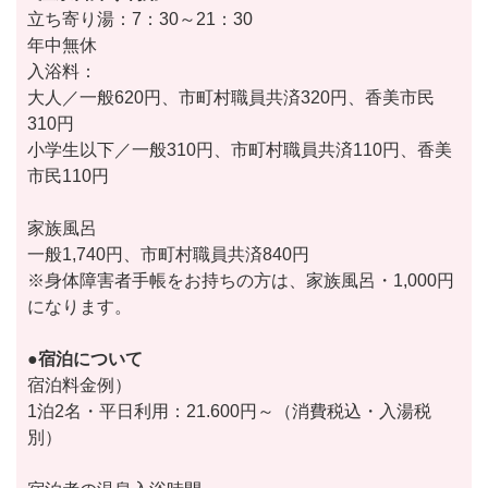
立ち寄り湯：7：30～21：30
年中無休
入浴料：
大人／一般620円、市町村職員共済320円、香美市民
310円
小学生以下／一般310円、市町村職員共済110円、香美
市民110円
家族風呂
一般1,740円、市町村職員共済840円
※身体障害者手帳をお持ちの方は、家族風呂・1,000円
になります。
●宿泊について
宿泊料金例）
1泊2名・平日利用：21.600円～（消費税込・入湯税
別）