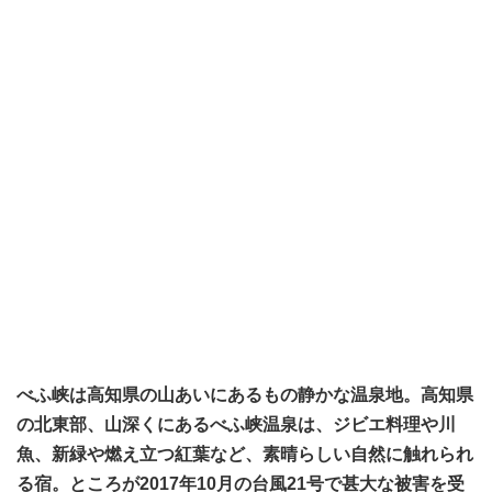
べふ峡は高知県の山あいにあるもの静かな温泉地。高知県
の北東部、山深くにあるべふ峡温泉は、ジビエ料理や川
魚、新緑や燃え立つ紅葉など、素晴らしい自然に触れられ
る宿。ところが2017年10月の台風21号で甚大な被害を受