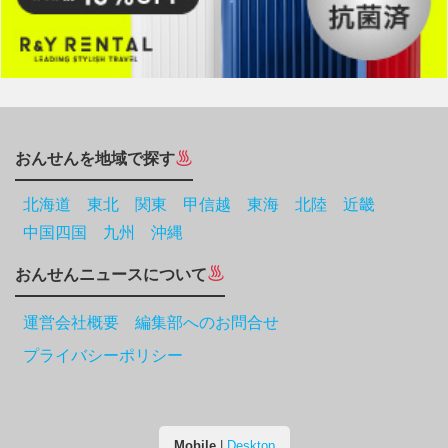
おんせんを地域で探す
北海道
東北
関東
甲信越
東海
北陸
近畿
中国四国
九州
沖縄
おんせんニュースについて
運営会社概要 編集部へのお問合せ
プライバシーポリシー
Mobile
|
Desktop