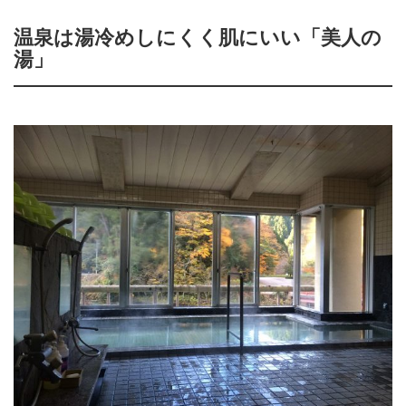
温泉は湯冷めしにくく肌にいい「美人の
湯」