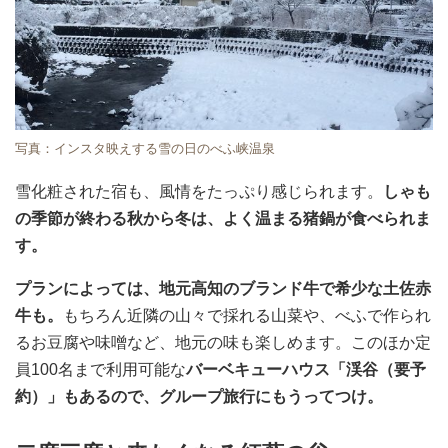
写真：インスタ映えする雪の日のべふ峡温泉
雪化粧された宿も、風情をたっぷり感じられます。
しゃも
の季節が終わる秋から冬は、よく温まる猪鍋が食べられま
す。
プランによっては、地元高知のブランド牛で希少な土佐赤
牛も。
もちろん近隣の山々で採れる山菜や、べふで作られ
るお豆腐や味噌など、地元の味も楽しめます。このほか定
員100名まで利用可能な
バーベキューハウス「渓谷（要予
約）」もあるので、グループ旅行にもうってつけ。