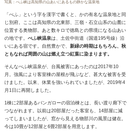
写真：べふ峡は高知県の山あいにあるもの静かな温泉地
「べふ」という字を漢字で書くと、かの有名な温泉地と同
じ別府。ここは高知県の北東部、三嶺・石立山系の山麓に
位置する奥物部。あと数キロで徳島との県境になる山あい
の地です。
べふ峡温泉
は、土佐中街道（国道195号線）沿
いにある宿です。自然豊かで、
新緑の時期はもちろん、秋
ともなれば周囲の山は燃え立つ紅葉に染まります。
そんなべふ峡温泉が、台風被害にあったのは2017年10
月。強風により客室棟の屋根が飛ぶなど、甚大な被害を受
けました。以来、休業を強いられていましたが、2019年4
月1日に再開しました。
1棟に2部屋あるバンガローの宿泊棟とは、長い渡り廊下で
つながれます。以前は20部屋だった客室も、14部屋に減
ってしまいましたが、窓から見える物部川の風景は健在。
今は10畳が12部屋と6畳2部屋を用意します。