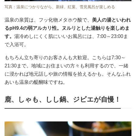
写真：温泉につかりながら、新緑、紅葉、雪見風呂が楽しめる
温泉の泉質は、フッ化物メタホウ酸で、
美人の湯といわれ
るpH9.4の弱アルカリ性。ヌルリとした湯触りを楽しめま
す。
湯冷めしにくく肌にいいお風呂には、7:00～23:00ま
で入浴可。
もちろん立ち寄りのお客さんも大歓迎。こちらは7:30～
21:30まで。地域にお住まいの方々も利用するので、一緒
に浸かれば地元話しや旅の情報を拾えるかも。そんなふれ
あいも温泉の醍醐味ですね。
鹿、しゃも、しし鍋、ジビエが自慢！