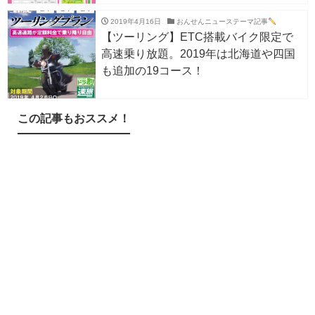
2019年4月16日
おんせんニューステーマ記事
【ツーリング】ETC搭載バイク限定で
高速乗り放題。2019年は北海道や四国
も追加の19コース！
この記事もおススメ！