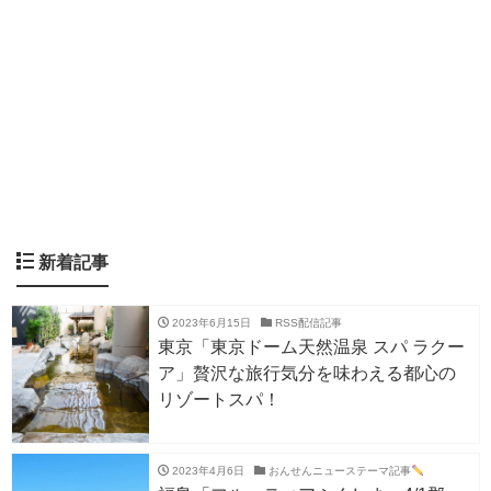
新着記事
2023年6月15日
RSS配信記事
東京「東京ドーム天然温泉 スパ ラクー
ア」贅沢な旅行気分を味わえる都心の
リゾートスパ！
2023年4月6日
おんせんニューステーマ記事