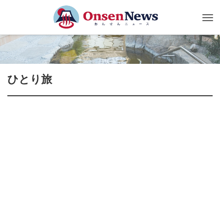
Tog
nav
ひとり旅