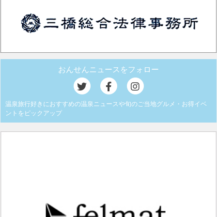
おんせんニュースをフォロー
温泉旅行好きにおすすめの温泉ニュースや旬のご当地グルメ・お得イベ
ントをピックアップ