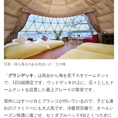
写真：落ち着きのある色合いの「土の棟」
「
グランデッキ
」は高台から海を見下ろすドームテント
で、1日2組限定です。ウッドデッキの上に、広々としたド
ームテントを設置した最上グレードの客室です。
室外にはすべり台とブランコが付いているので、子ども連
れのファミリーにも大人気です。冷暖房完備で、オールシ
ーズン快適に過ごせ、セミダブルベッド4台とくつろぎに