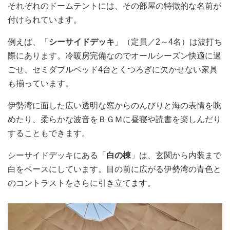
それぞれのドームテントには、その部屋の特徴的な名前が
付けられています。
例えば、「
シーサイドデッキ
」（定員／2～4名）は波打ち
際にあります。冷暖房完備なのでオールシーズン快適に過
ごせ、セミダブルベッド4台とくつろぎに欠かせない家具
も揃っています。
伊勢湾に面した広い透明な窓からのんびりと海の表情を眺
めたり、柔らかな波音をＢＧＭに昼寝や読書を楽しんだり
することもできます。
シーサイドデッキにある「
白の棟
」は、玄関から内装まで
白をベースにしています。目の前に広がる伊勢湾の青色と
のコントラストをさらに引き立てます。