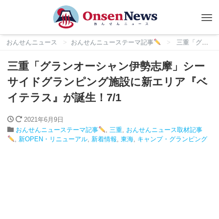
Tog
nav
おんせんニュース
おんせんニューステーマ記事
三重「グランオーシャン伊勢志摩」シーサイドグランピング施設に新エリア『ベイテラス』が誕生！7/1
三重「グランオーシャン伊勢志摩」シー
サイドグランピング施設に新エリア『ベ
イテラス』が誕生！7/1
2021年6月9日
おんせんニューステーマ記事
,
三重
,
おんせんニュース取材記事
,
新OPEN・リニューアル
,
新着情報
,
東海
,
キャンプ・グランピング