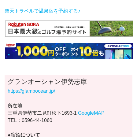
楽天トラベルで温泉宿を予約する♪
グランオーシャン伊勢志摩
https://glampocean.jp/
所在地
三重県伊勢市二見町松下1693-1
GoogleMAP
TEL：0596-44-1060
●宿泊について