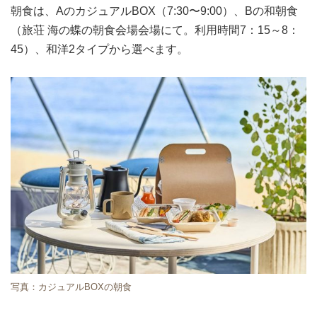
朝食は、AのカジュアルBOX（7:30〜9:00）、Bの和朝食
（旅荘 海の蝶の朝食会場会場にて。利用時間7：15～8：
45）、和洋2タイプから選べます。
写真：カジュアルBOXの朝食