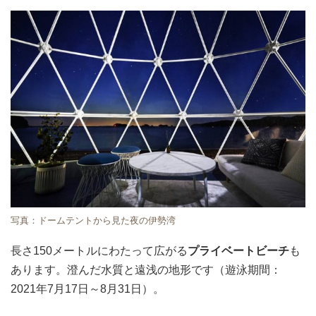
写真：ドームテントから見た夜の伊勢湾
長さ150メートルにわたって広がる
プライベートビーチ
も
あります。澄んだ水質と遠浅の地形です（遊泳期間：
2021年7月17日～8月31日）。