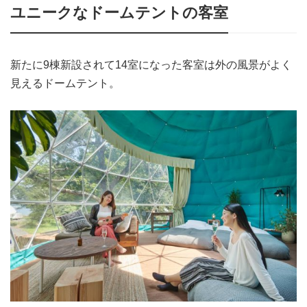
ユニークなドームテントの客室
新たに9棟新設されて14室になった客室は外の風景がよく
見えるドームテント。