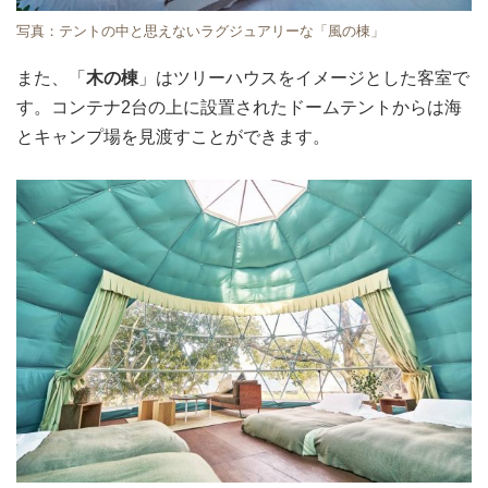
写真：テントの中と思えないラグジュアリーな「風の棟」
また、「
木の棟
」はツリーハウスをイメージとした客室で
す。コンテナ2台の上に設置されたドームテントからは海
とキャンプ場を見渡すことができます。