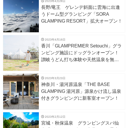
2023年4月28日
長野/竜王 ゲレンデ斜面に雲海に出逢
うドーム型グランピング「SORA
GLAMPING RESORT」拡大オープン！
2023年4月16日
香川「GLAMPREMIER Setouchi」グラ
ンピング施設にドッグランオープン！
讃岐うどん打ち体験や天然温泉を無料
で利用できる特典も。
2023年3月23日
神奈川・湯河原温泉「THE BASE
GLAMPING 湯河原」源泉かけ流し温泉
付きグランピングに新客室オープン！
2023年2月12日
宮城・秋保温泉 グランピングスパ仙