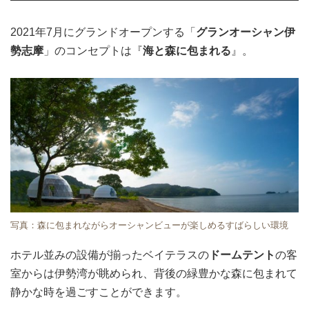
2021年7月にグランドオープンする「
グランオーシャン伊
勢志摩
」のコンセプトは『
海と森に包まれる
』。
写真：森に包まれながらオーシャンビューが楽しめるすばらしい環境
ホテル並みの設備が揃ったベイテラスの
ドームテント
の客
室からは伊勢湾が眺められ、背後の緑豊かな森に包まれて
静かな時を過ごすことができます。