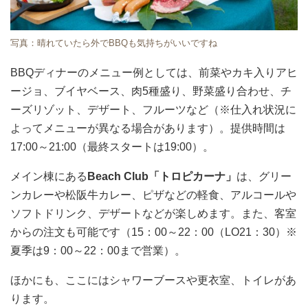
写真：晴れていたら外でBBQも気持ちがいいですね
BBQディナーのメニュー例としては、前菜やカキ入りアヒ
ージョ、ブイヤベース、肉5種盛り、野菜盛り合わせ、チ
ーズリゾット、デザート、フルーツなど（※仕入れ状況に
よってメニューが異なる場合があります）。提供時間は
17:00～21:00（最終スタートは19:00）。
メイン棟にある
Beach Club「トロピカーナ」
は、グリー
ンカレーや松阪牛カレー、ピザなどの軽食、アルコールや
ソフトドリンク、デザートなどが楽しめます。また、客室
からの注文も可能です（15：00～22：00（LO21：30）※
夏季は9：00～22：00まで営業）。
ほかにも、ここにはシャワーブースや更衣室、トイレがあ
ります。