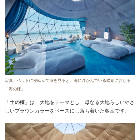
写真：ベッドに寝転んで海を見ると、海に浮かんでいる錯覚におちる
「海の棟」
「
土の棟
」は、大地をテーマとし、母なる大地らしいやさ
しいブラウンカラーをベースにし落ち着いた客室です。