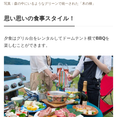
写真：森の中にいるようなグリーンで統一された「木の棟」
思い思いの食事スタイル！
夕食はグリル台をレンタルしてドームテント横で
BBQ
を
楽しむことができます。