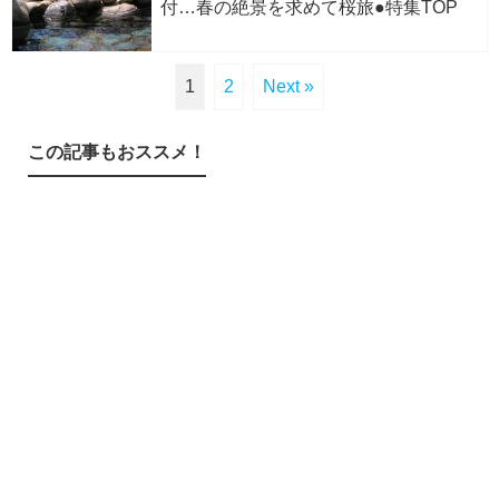
付…春の絶景を求めて桜旅●特集TOP
1
2
Next »
この記事もおススメ！