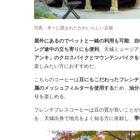
写真：木々に囲まれたかわいらしい店舗
屋外にあるのでペットと一緒の利用も可能
、
自
ング途中の立ち寄りにも便利
。天城ミュージア
アンキ」のクロスバイクとマウンテンバイクを1
楽しみたい方におすすめだ。
こちらのコーヒーは
豆にもこだわったフレンチ
属のメッシュフィルターを使用する
ため、
油分
り
を楽しめる。
フレンチプレスコーヒーは豆の質が良いことが
を、天城出身で地元をよく知る方に依頼し、
季