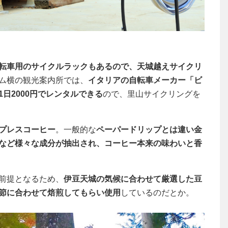
転車用のサイクルラックもあるので、天城越えサイクリ
ム横の観光案内所では、
イタリアの自転車メーカー「ビ
日2000円でレンタルできる
ので、里山サイクリングを
プレスコーヒー
。一般的な
ペーパードリップとは違い金
など様々な成分が抽出され、コーヒー本来の味わいと香
前提となるため、
伊豆天城の気候に合わせて厳選した豆
節に合わせて焙煎してもらい使用
しているのだとか。