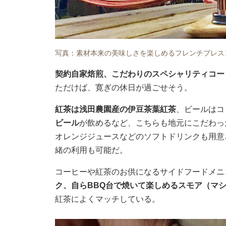
写真：素材本来の美味しさを楽しめるフレンチプレス
契約自家焙煎、こだわりのスペシャリティコー
ただけば、寛ぎの休日が過ごせそう。
紅茶は浅田農園産の伊豆茶葉紅茶
、ビールはコ
ビール
が飲めるなど、こちらも地元にこだわっ
オレンジジュースなどのソフトドリンクも用意
緒の利用も可能だ。
コーヒーや紅茶のお供になるサイドフードメニ
ク、自らBBQ台で焼いて楽しめるスモア（マ
紅茶によくマッチしている。