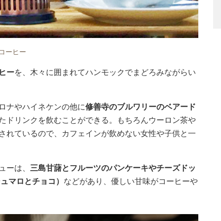
コーヒー
ヒー
を、木々に囲まれてハンモックでまどろみながらい
ロナやハイネケンの他に
修善寺のブルワリーのベアード
たドリンクを飲むことができる。もちろんウーロン茶や
されているので、カフェインが飲めない女性や子供と一
ューは、
三島甘藷とフルーツのパンケーキやチーズドッ
シュマロとチョコ）
などがあり、優しい甘味がコーヒーや