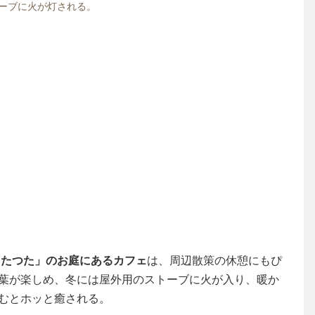
ーブに火が灯される。
 たつた」のお庭にあるカフェ
は、周辺散策の休憩にもぴ
葉が楽しめ、冬には屋外用のストーブに火が入り、暖か
むとホッと癒される。