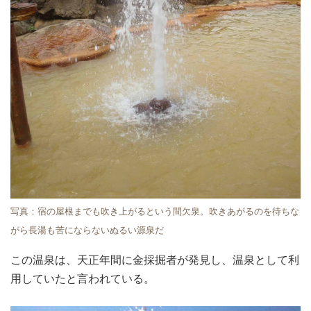
写真：宿の屋根までも吹き上がるという間欠泉。吹きあがるのを待ちな
がら長湯も苦にならないぬるい源泉だ
この温泉は、天正年間に金採掘者が発見し、温泉として利
用していたと言われている。