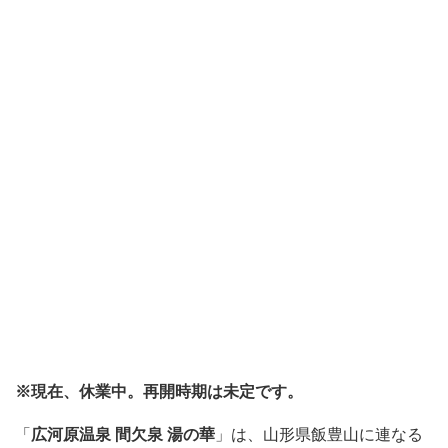
※現在、休業中。再開時期は未定です。
「
広河原温泉 間欠泉 湯の華
」は、山形県飯豊山に連なる