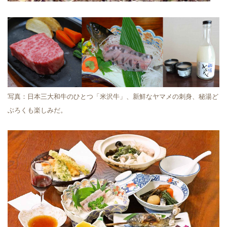
写真：日本三大和牛のひとつ「米沢牛」、新鮮なヤマメの刺身、秘湯ど
ぶろくも楽しみだ。