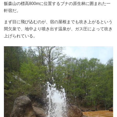
飯森山の標高800mに位置するブナの原生林に囲まれた一
軒宿だ。
まず目に飛び込むのが、宿の屋根までも吹き上がるという
間欠泉で、地中より噴き出す温泉が、ガス圧によって吹き
上げられている。