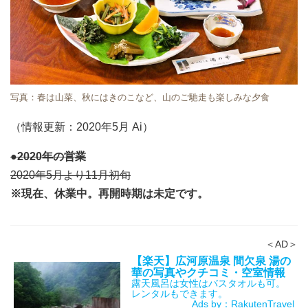
写真：春は山菜、秋にはきのこなど、山のご馳走も楽しみな夕食
（情報更新：2020年5月 Ai）
●2020年の営業
2020年5月より11月初旬
※現在、休業中。再開時期は未定です。
＜AD＞
【楽天】広河原温泉 間欠泉 湯の
華の写真やクチコミ・空室情報
露天風呂は女性はバスタオルも可。
レンタルもできます。
Ads by：RakutenTravel