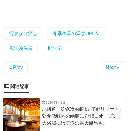
源泉かけ流し
冬季休業の温泉OPEN
広河原温泉
間欠泉
« Prev
Next »
関連記事
2024年3月1日
北海道「OMO5函館 by 星野リゾート」
朝食激戦区の函館に7月6日オープン！
大浴場には壺湯の露天風呂も。