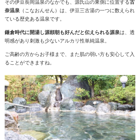
その伊豆長岡温泉のなかでも、源氏山の東側に位置する
古
奈温泉
（こなおんせん）は、伊豆三古湯の一つに数えられ
ている歴史ある温泉です。
鎌倉時代に開湯し源頼朝も好んだと伝えられる源泉
は、透
明感があり刺激も少ないアルカリ性単純温泉。
ご高齢の方からお子様まで、また肌の弱い方も安心して入
ることができますね。