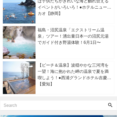
は子供たちがきれいな海と触れ合える
イベントがいろいろ！●ホテルニューア
カオ【静岡】
福島・沼尻温泉「エクストリーム温
泉」ツアー！湧出量日本一の沼尻元湯
でガイド付き野湯体験！6月1日〜
【ビーチ＆温泉】波穏やかな三河湾を
一望！海に抱かれた岬の温泉で夏を満
喫しよう！●西浦グランドホテル吉慶
【愛知】