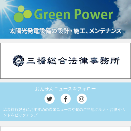
おんせんニュースをフォロー
温泉旅行好きにおすすめの温泉ニュースや旬のご当地グルメ・お得イベ
ントをピックアップ