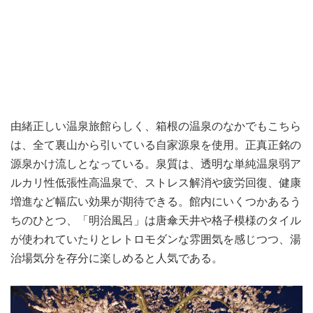
由緒正しい温泉旅館らしく、箱根の温泉のなかでもこちら
は、全て裏山から引いている自家源泉を使用。正真正銘の
源泉かけ流しとなっている。泉質は、透明な単純温泉弱ア
ルカリ性低張性高温泉で、ストレス解消や疲労回復、健康
増進など幅広い効果が期待できる。館内にいくつかあるう
ちのひとつ、「明治風呂」は唐傘天井や格子模様のタイル
が使われていたりとレトロモダンな雰囲気を感じつつ、湯
治場気分を存分に楽しめると人気である。