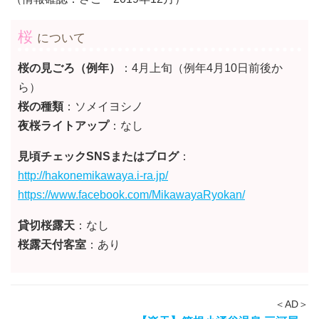
桜
について
桜の見ごろ（例年）
：4月上旬（例年4月10日前後か
ら）
桜の種類
：ソメイヨシノ
夜桜ライトアップ
：なし
見頃チェックSNSまたはブログ
：
http://hakonemikawaya.i-ra.jp/
https://www.facebook.com/MikawayaRyokan/
貸切桜露天
：なし
桜露天付客室
：あり
＜AD＞