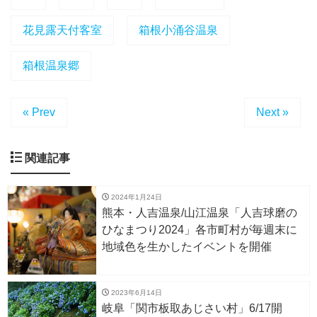
花見露天付客室
箱根小涌谷温泉
箱根温泉郷
« Prev
Next »
関連記事
2024年1月24日
熊本・人吉温泉/山江温泉「人吉球磨の
ひなまつり2024」各市町村が毎週末に
地域色を生かしたイベントを開催
2023年6月14日
岐阜「関市板取あじさい村」6/17開