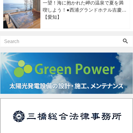
一望！海に抱かれた岬の温泉で夏を満
喫しよう！●西浦グランドホテル吉慶
【愛知】