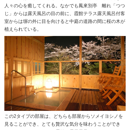
人々の心を癒してくれる。なかでも鳳來別亭 離れ「つつ
じ」からは露天風呂の目の前に、霞館テラス露天風呂付客
室からは塀の外に目を向けると中庭の道路の間に桜の木が
植えられている。
この2タイプの部屋は、どちらも部屋からソメイヨシノを
見ることができ、とても贅沢な気分を味わうことができ