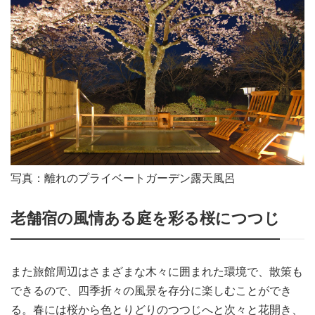
写真：離れのプライベートガーデン露天風呂
老舗宿の風情ある庭を彩る桜につつじ
また旅館周辺はさまざまな木々に囲まれた環境で、散策も
できるので、四季折々の風景を存分に楽しむことができ
る。春には桜から色とりどりのつつじへと次々と花開き、