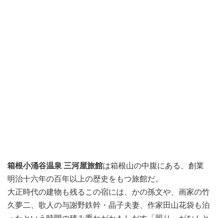
箱根小涌谷温泉 三河屋旅館
は箱根山の中腹にある、創業
明治十六年の百年以上の歴史をもつ旅館だ。
大正時代の建物も残るこの宿には、かの孫文や、画家の竹
久夢二、歌人の与謝野鉄幹・晶子夫妻、作家田山花袋も泊