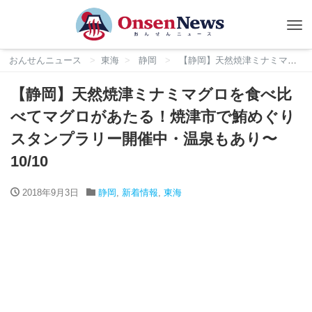
Tog
nav
おんせんニュース
東海
静岡
【静岡】天然焼津ミナミマグロを食べ比べてマグロがあたる！焼津市で鮪めぐりスタンプラリー開催中・温泉もあり〜10/10
【静岡】天然焼津ミナミマグロを食べ比
べてマグロがあたる！焼津市で鮪めぐり
スタンプラリー開催中・温泉もあり〜
10/10
2018年9月3日
静岡
,
新着情報
,
東海