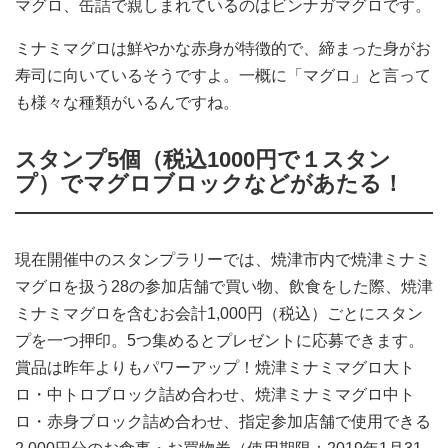
マグロ、缶詰で親しまれているのはビンナガマグロです。
ミナミマグロは鮮やかな赤身が特徴的で、締まった身がお
寿司に向いているそうですよ。一概に「マグロ」と言って
も様々な種類がいるんですね。
スタンプ5個（税込1000円で１スタン
プ）でマグロブロックなどがあたる！
現在開催中のスタンプラリーでは、焼津市内で焼津ミナミ
マグロを扱う28の参加店舗で買い物、飲食をした際、焼津
ミナミマグロを含むお会計1,000円（税込）ごとにスタン
プを一つ押印。5つ集めるとプレゼントに応募できます。
賞品は昨年よりもパワーアップ！焼津ミナミマグロ大ト
ロ・中トロブロック詰め合わせ、焼津ミナミマグロ中ト
ロ・赤身ブロック詰め合わせ、指定参加店舗で使用できる