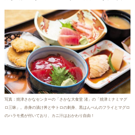
写真：焼津さかなセンターの「さかな大食堂 渚」の「焼津ミナミマグ
ロ三昧」。赤身の漬け丼と中トロの刺身、黒はんぺんのフライとマグロ
のハラモ煮が付いており、カニ汁はおかわり自由！