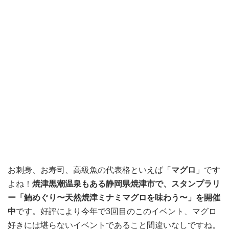
お刺身、お寿司、高級魚の代表格といえば「
マグロ
」です
よね！
焼津黒潮温泉もある静岡県焼津市で、スタンプラリ
ー「鮪めぐり〜天然焼津ミナミマグロを味わう〜」を開催
中
です。好評により今年で3回目のこのイベント、マグロ
好きには堪らないイベントであること間違いなしですね。