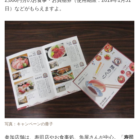
2,000円分のお食事・お買物券（使用期限：2019年1月31
日）などがもらえますよ。
写真：キャンペーンの冊子
参加店舗は、寿司店やお食事処、魚屋さんが中心。「
寿司