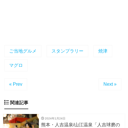
ご当地グルメ
スタンプラリー
焼津
マグロ
« Prev
Next »
関連記事
2024年1月24日
熊本・人吉温泉/山江温泉「人吉球磨の