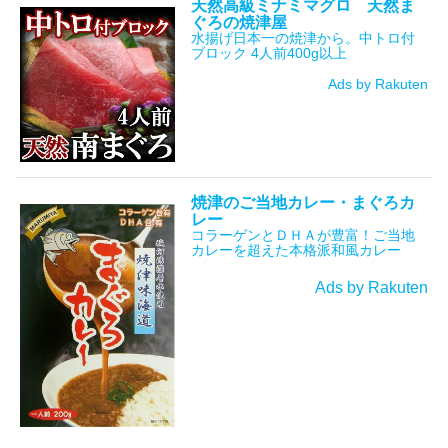
天然高級ミナミマグロ 天然ま
ぐろの焼津屋
水揚げ日本一の焼津から。中トロ付
ブロック 4人前400g以上
Ads by Rakuten
焼津のご当地カレー・まぐろカ
レー
コラーゲンとＤＨＡが豊富！ご当地
カレーを超えた本格派和風カレー
Ads by Rakuten