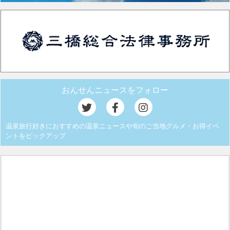
おんせんニュースをフォロー
温泉旅行好きにおすすめの温泉ニュースや旬のご当地グルメ・お得イベ
ントをピックアップ