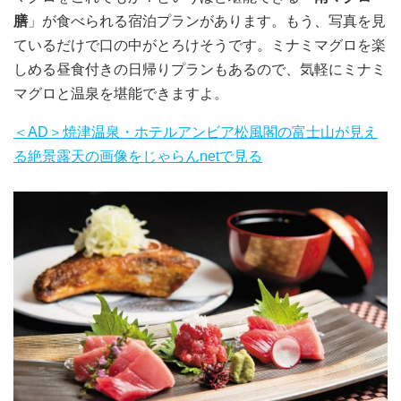
膳
」が食べられる宿泊プランがあります。もう、写真を見
ているだけで口の中がとろけそうです。ミナミマグロを楽
しめる昼食付きの日帰りプランもあるので、気軽にミナミ
マグロと温泉を堪能できますよ。
＜AD＞焼津温泉・ホテルアンビア松風閣の富士山が見え
る絶景露天の画像をじゃらんnetで見る