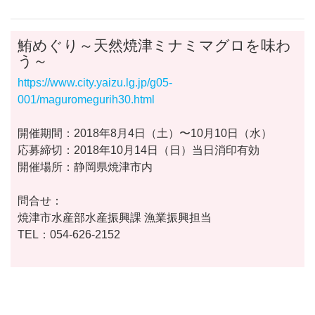
鮪めぐり～天然焼津ミナミマグロを味わ
う～
https://www.city.yaizu.lg.jp/g05-
001/maguromegurih30.html
開催期間：2018年8月4日（土）〜10月10日（水）
応募締切：2018年10月14日（日）当日消印有効
開催場所：静岡県焼津市内
問合せ：
焼津市水産部水産振興課 漁業振興担当
TEL：054-626-2152