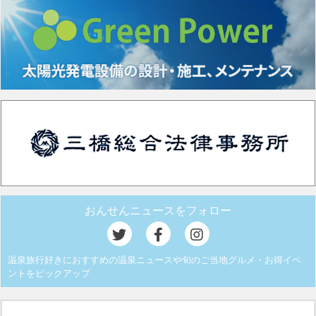
おんせんニュースをフォロー
温泉旅行好きにおすすめの温泉ニュースや旬のご当地グルメ・お得イベ
ントをピックアップ