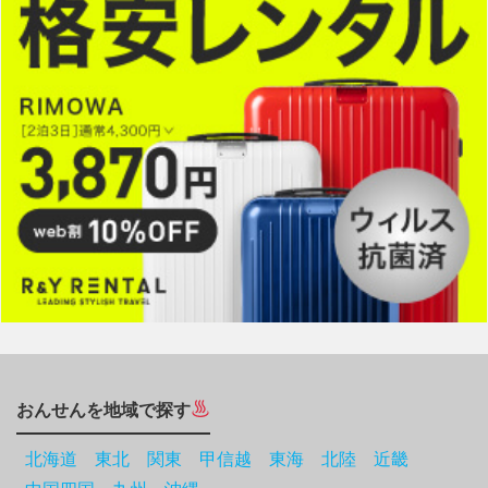
おんせんを地域で探す
北海道
東北
関東
甲信越
東海
北陸
近畿