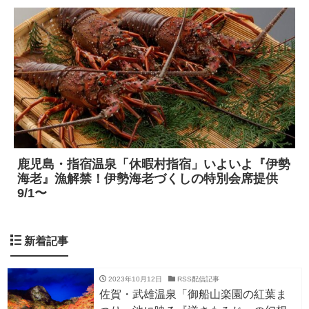
新着記事
2023年10月12日
RSS配信記事
佐賀・武雄温泉「御船山楽園の紅葉ま