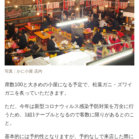
写真：かに小屋 店内
席数100と大きめの小屋になる予定で、松葉ガニ・ズワイ
ガニを炙っていただきます。
ただ、今年は新型コロナウィルス感染予防対策を万全に行
うため、1組1テーブルとなるので客数に限りがあるとのこ
と。
基本的には予約性となりますが、予約なしで来店した際に