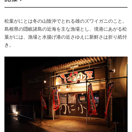
松葉がにとは冬の山陰沖でとれる雄のズワイガニのこと。
島根県の隠岐諸島の近海を主な漁場とし、境港にあがる松
葉がには、漁場と水揚げ港の近さゆえに新鮮さは折り紙付
き。