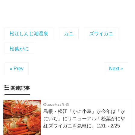
松江しんじ湖温泉
カニ
ズワイガニ
松葉がに
« Prev
Next »
関連記事
2023年11月7日
島根・松江「かに小屋」が今年は「か
にいち」にリニューアル！松葉がにや
紅ズワイガニを気軽に。12/1～2/25