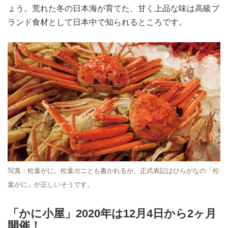
ょう。荒れた冬の日本海が育てた、甘く上品な味は高級ブ
ランド食材として日本中で知られるところです。
写真：松葉がに。松葉ガニとも書かれるが、正式表記はひらがなの「松
葉がに」が正しいそうです。
「かに小屋」2020年は12月4日から2ヶ月
開催！