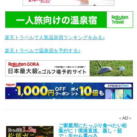
楽天トラベルで人気温泉宿ランキングをみる♪
楽天トラベルで温泉宿を予約する♪
＜AD＞
ご家庭用にたっぷり食べたい松
葉がに！境港直送、蒸し・茹
で・生から選べる