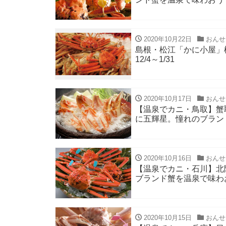
2020年10月22日
おんせ
島根・松江「かに小屋」
12/4～1/31
2020年10月17日
おんせ
【温泉でカニ・鳥取】蟹
に五輝星。憧れのブラン
2020年10月16日
おんせ
【温泉でカニ・石川】北
ブランド蟹を温泉で味わ
2020年10月15日
おんせ