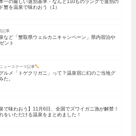
本一の厳しい選別基準・なんと110ものランクで選別の
ド蟹を温泉で味わおう（1）
信記事
泉など「蟹取県ウェルカニキャンペーン」県内宿泊や
レゼント
ニューステーマ記事
グルメ「トゲクリガニ」って？温泉宿に幻のご当地グ
みた。
泉で味わおう】11月6日、全国でズワイガニ漁が解禁！
れをいただける温泉をまとめました！