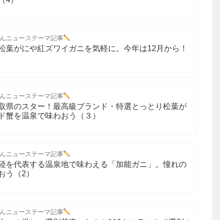
んニューステーマ記事
松葉がにや紅ズワイガニを気軽に。今年は12月から！
んニューステーマ記事
取県のスター！最高級ブランド・特選とっとり松葉が
ド蟹を温泉で味わおう（３）
んニューステーマ記事
陸を代表する温泉地で味わえる「加能ガニ」。憧れの
おう（2）
んニューステーマ記事