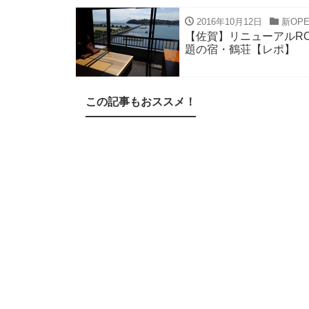
2016年10月12日
新OP
【佐賀】リニューアルR
題の宿・鶴荘【レポ】
この記事もおススメ！