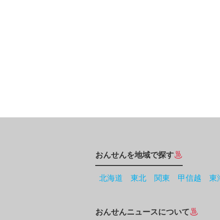
おんせんを地域で探す
北海道
東北
関東
甲信越
東
おんせんニュースについて